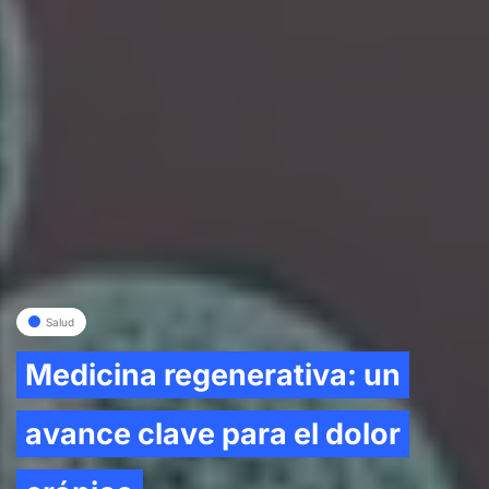
Salud
Medicina regenerativa: un
avance clave para el dolor