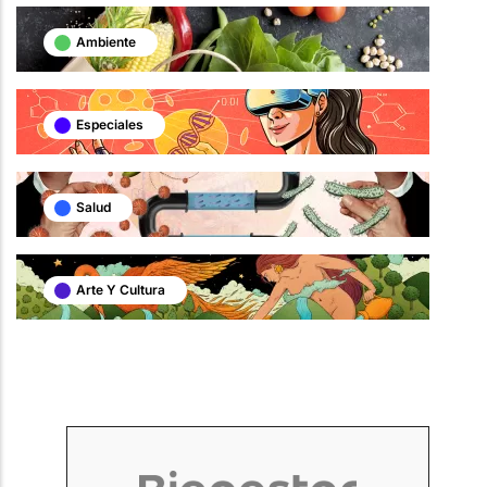
Ambiente
Especiales
Salud
Arte Y Cultura