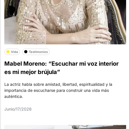
Vida
Testimonios
Mabel Moreno: “Escuchar mi voz interior
es mi mejor brújula”
La actriz habla sobre amistad, libertad, espiritualidad y la
importancia de escucharse para construir una vida más
auténtica.
Junio/17/2026