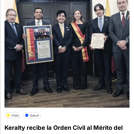
Vida
Salud
Keralty recibe la Orden Civil al Mérito del