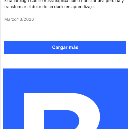
El tanatólogo Camilo Russi explica cómo transitar una pérdida y
transformar el dolor de un duelo en aprendizaje.
Marzo/13/2026
Cargar más