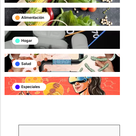
Alimentación
Hogar
Salud
Especiales