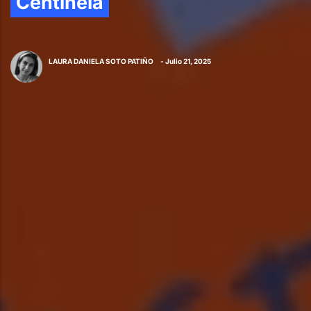
Centinela
LAURA DANIELA SOTO PATIÑO
- Julio 21, 2025