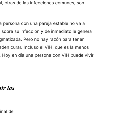
tal, otras de las infecciones comunes, son
na persona con una pareja estable no va a
sobre su infección y de inmediato le genera
igmatizada. Pero no hay razón para tener
eden curar. Incluso el VIH, que es la menos
s. Hoy en día una persona con VIH puede vivir
ir las
inal de