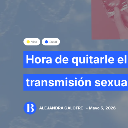
Vida
Salud
Hora de quitarle e
transmisión sexua
ALEJANDRA GALOFRE
- Mayo 5, 2026