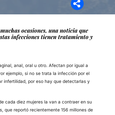
 muchas ocasiones, una noticia que
tas infecciones tienen tratamiento y
al, anal, oral u otro. Afectan por igual a
 ejemplo, si no se trata la infección por el
infertilidad, por eso hay que detectarlas y
de cada diez mujeres la van a contraer en su
is, que reportó recientemente 156 millones de