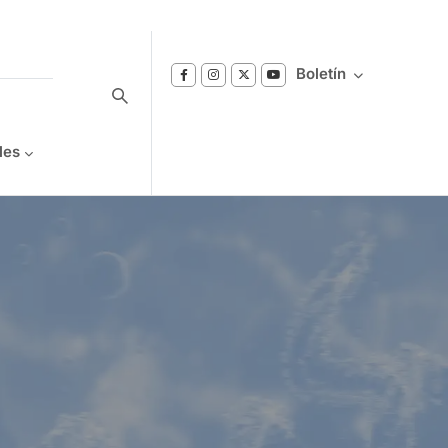
Boletín
les
Suscríbase a nuestro boletín
Reciba notificaciones sobre los temas de
Bienestar que le interesan.