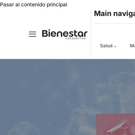
Pasar al contenido principal
Main navig
Salud
Ma