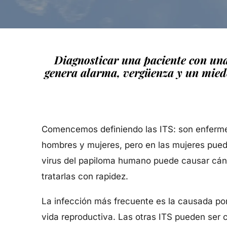
Diagnosticar una paciente con una
genera alarma, vergüenza y un miedo
Comencemos definiendo las ITS: son enfermeda
hombres y mujeres, pero en las mujeres pueden
virus del papiloma humano puede causar cánce
tratarlas con rapidez.
La infección más frecuente es la causada por
vida reproductiva. Las otras ITS pueden ser 