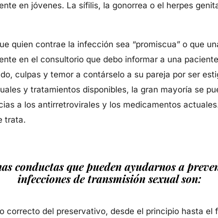
nte en jóvenes. La sífilis, la gonorrea o el herpes geni
que quien contrae la infección sea “promiscua” o que u
te en el consultorio que debo informar a una paciente 
do, culpas y temor a contárselo a su pareja por ser est
ales y tratamientos disponibles, la gran mayoría se pu
cias a los antirretrovirales y los medicamentos actuale
 trata.
as conductas que pueden ayudarnos a preven
infecciones de transmisión sexual son:
o correcto del preservativo, desde el principio hasta el f