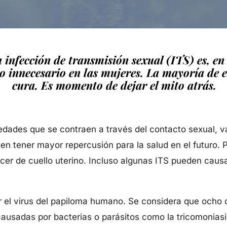
 infección de transmisión sexual (ITS) es, en
 innecesario en las mujeres. La mayoría de es
cura. Es momento de dejar el mito atrás.
des que se contraen a través del contacto sexual, vagin
 tener mayor repercusión para la salud en el futuro. Por
r de cuello uterino. Incluso algunas ITS pueden causar 
 el virus del papiloma humano. Se considera que ocho 
causadas por bacterias o parásitos como la tricomonias