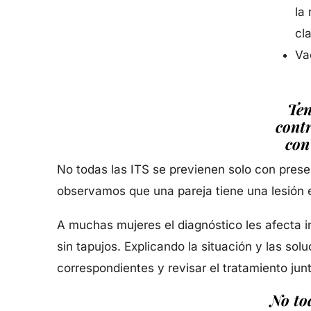
la
cl
Va
Ten
cont
con
No todas las ITS se previenen solo con preser
observamos que una pareja tiene una lesión e
A muchas mujeres el diagnóstico les afecta i
sin tapujos. Explicando la situación y las so
correspondientes y revisar el tratamiento jun
No to