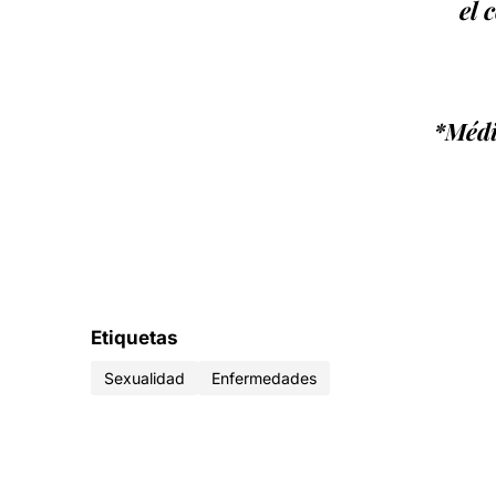
el 
*Médic
Etiquetas
Sexualidad
Enfermedades