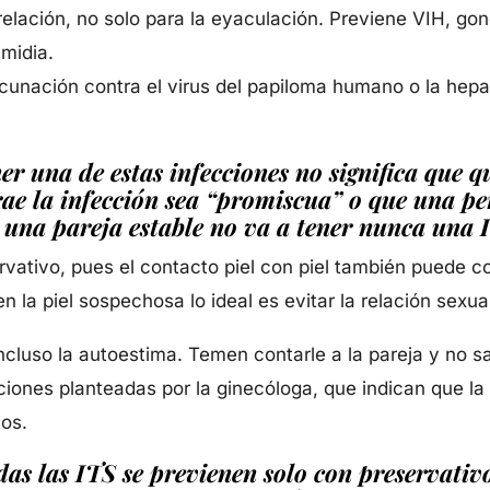
 relación, no solo para la eyaculación. Previene VIH, go
amidia.
cunación contra el virus del papiloma humano o la hepat
er una de estas infecciones no significa que q
rae la infección sea “promiscua” o que una p
 una pareja estable no va a tener nunca una 
vativo, pues el contacto piel con piel también puede cont
n la piel sospechosa lo ideal es evitar la relación sex
ncluso la autoestima. Temen contarle a la pareja y no s
luciones planteadas por la ginecóloga, que indican que 
tos.
das las ITS se previenen solo con preservativ