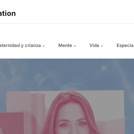
ation
ternidad y crianza
Mente
Vida
Especia