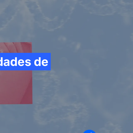
Síganos en
edades de