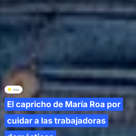
Vida
El capricho de María Roa por
cuidar a las trabajadoras