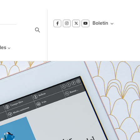
Boletín
les
Suscríbase a nuestro boletín
Reciba notificaciones sobre los temas de
Bienestar que le interesan.