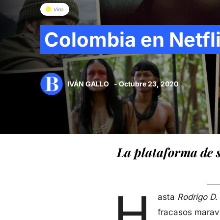
Vida
Colombia en Netfl
IVÁN GALLO
- Octubre 23, 2020
La plataforma de 
H
asta
Rodrigo D.
fracasos marav