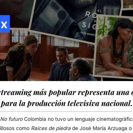
ix
streaming más popular representa una 
para la producción televisiva nacional.
 No futuro
Colombia no tuvo un lenguaje cinematográfico
illosos como
Raíces de piedra
de José María Arzuaga 