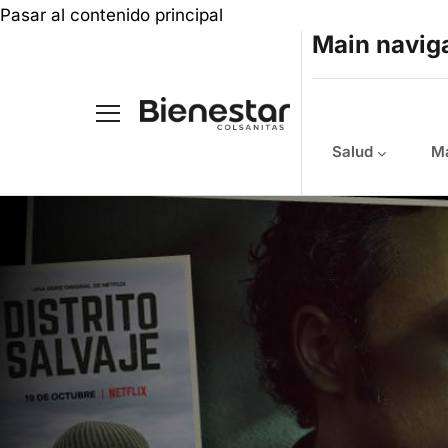
Pasar al contenido principal
Main navig
Salud
Ma