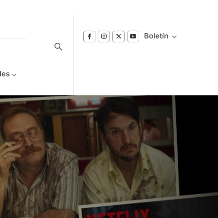
Boletín
les
Suscríbase a nuestro boletín
Reciba notificaciones sobre los temas de
Bienestar que le interesan.