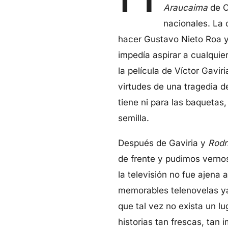
Araucaima
de C
nacionales. La 
hacer Gustavo Nieto Roa y
impedía aspirar a cualquie
la película de Víctor Gavi
virtudes de una tragedia d
tiene ni para las baquetas
semilla.
Después de Gaviria y
Rodr
de frente y pudimos vernos
la televisión no fue ajena
memorables telenovelas y
que tal vez no exista un l
historias tan frescas, ta