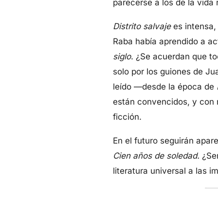
parecerse a los de la vida
Distrito salvaje
es intensa,
Raba había aprendido a act
siglo
. ¿Se acuerdan que t
solo por los guiones de J
leído —desde la época de
están convencidos, y con r
ficción.
En el futuro seguirán apar
Cien años de soledad.
¿Ser
literatura universal a las