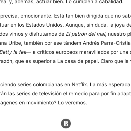
 real y, además, actuar bien. Lo cumplen a cabalidad.
 precisa, emocionante. Está tan bien dirigida que no s
uar en los Estados Unidos. Aunque, sin duda, la joya d
odos vimos y disfrutamos de
El patrón del mal
, nuestro p
uana Uribe, también por ese tándem Andrés Parra-Crist
Betty la fea
— a críticos europeos maravillados por una 
azón, que es superior a La casa de papel. Claro que la 
eciendo series colombianas en Netflix. La más esperada
án las series de televisión el remedio para por fin adap
 imágenes en movimiento? Lo veremos.