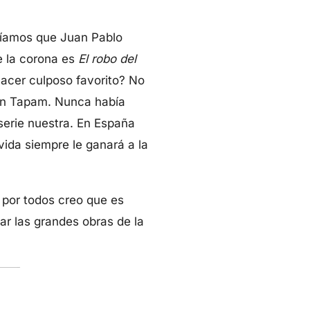
abíamos que Juan Pablo
e la corona es
El robo del
lacer culposo favorito? No
ian Tapam. Nunca había
serie nuestra. En España
vida siempre le ganará a la
 por todos creo que es
tar las grandes obras de la