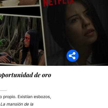
Síganos en
oportunidad de oro
 propio. Existían esbozos,
o
La mansión de la