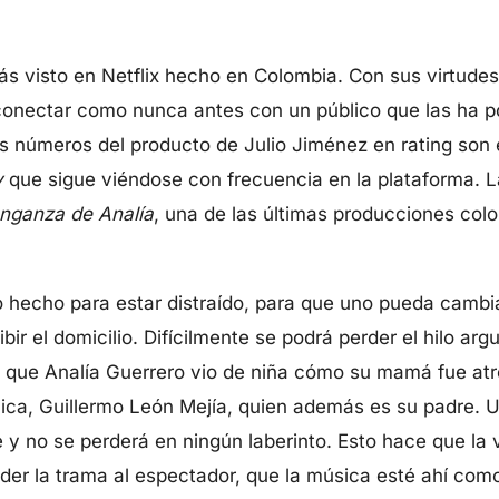
ás visto en Netflix hecho en Colombia. Con sus virtudes
onectar como nunca antes con un público que las ha p
 números del producto de Julio Jiménez en rating son
y
que sigue viéndose con frecuencia en la plataforma. L
nganza de Analía
, una de las últimas producciones co
 hecho para estar distraído, para que uno pueda cambiar
bir el domicilio. Difícilmente se podrá perder el hilo a
 que Analía Guerrero vio de niña cómo su mamá fue atro
lica, Guillermo León Mejía, quien además es su padre. 
e y no se perderá en ningún laberinto. Esto hace que la 
er la trama al espectador, que la música esté ahí como