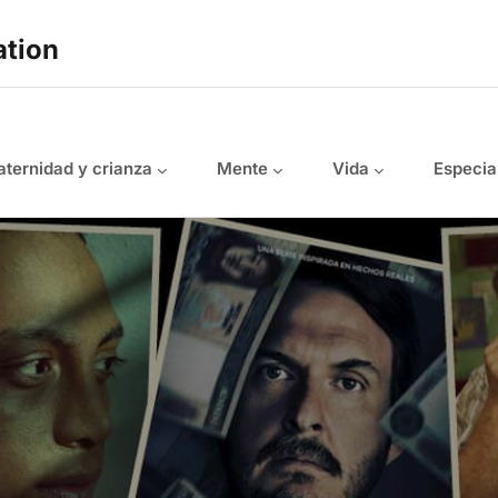
ation
ternidad y crianza
Mente
Vida
Especia