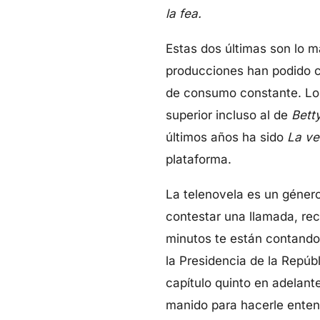
la fea.
Estas dos últimas son lo m
producciones han podido c
de consumo constante. Los
superior incluso al de
Bett
últimos años ha sido
La ve
plataforma.
La telenovela es un género
contestar una llamada, reci
minutos te están contando
la Presidencia de la Repúb
capítulo quinto en adelant
manido para hacerle entend