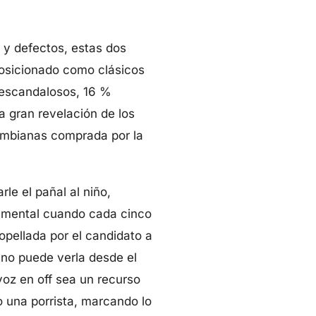
 y defectos, estas dos
osicionado como clásicos
 escandalosos, 16 %
a gran revelación de los
lombianas comprada por la
le el pañal al niño,
rgumental cuando cada cinco
pellada por el candidato a
Uno puede verla desde el
voz en off sea un recurso
 una porrista, marcando lo