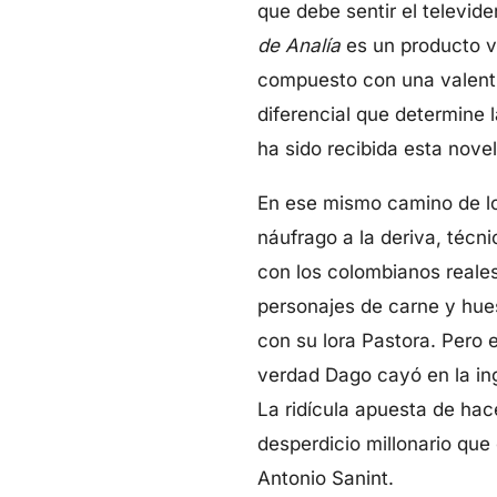
que debe sentir el televide
de Analía
es un producto vál
compuesto con una valentía
diferencial que determine
ha sido recibida esta nove
En ese mismo camino de lo
náufrago a la deriva, técn
con los colombianos reales
personajes de carne y hue
con su lora Pastora. Pero
verdad Dago cayó en la in
La ridícula apuesta de hac
desperdicio millonario que
Antonio Sanint.