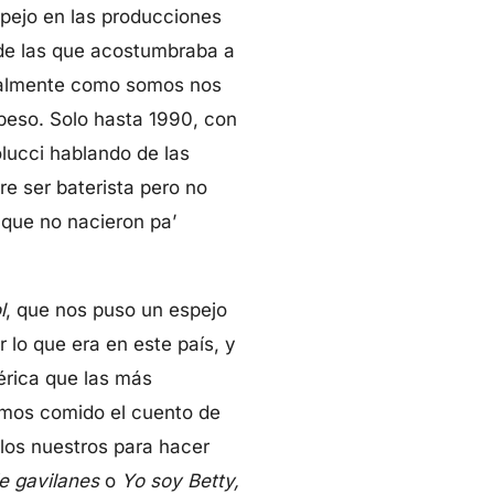
pejo en las producciones
 de las que acostumbraba a
realmente como somos nos
 peso. Solo hasta 1990, con
lucci hablando de las
re ser baterista pero no
 que no nacieron pa’
l
, que nos puso un espejo
 lo que era en este país, y
érica que las más
mos comido el cuento de
 los nuestros para hacer
e gavilanes
o
Yo soy Betty,