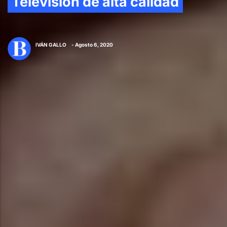
Televisión de alta calidad
IVÁN GALLO
- Agosto 6, 2020