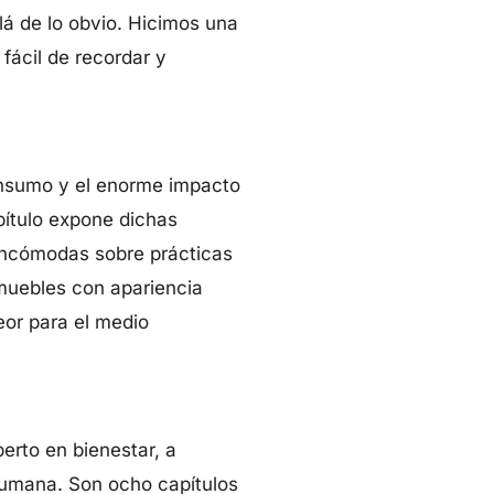
á de lo obvio. Hicimos una
fácil de recordar y
onsumo y el enorme impacto
pítulo expone dichas
 incómodas sobre prácticas
muebles con apariencia
eor para el medio
perto en bienestar, a
 humana. Son ocho capítulos