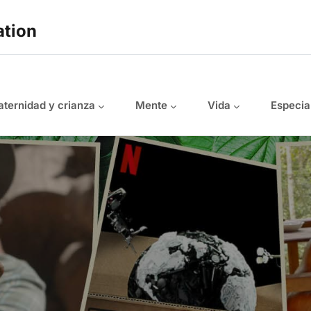
ation
ternidad y crianza
Mente
Vida
Especia