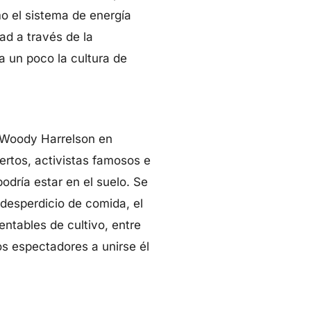
mo el sistema de energía
ad a través de la
a un poco la cultura de
r Woody Harrelson en
rtos, activistas famosos e
odría estar en el suelo. Se
 desperdicio de comida, el
entables de cultivo, entre
os espectadores a unirse él