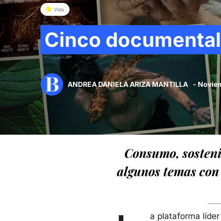
Vida
Cinco documental
ANDREA DANIELA ARIZA MANTILLA
- Novie
Consumo, sosteni
algunos temas con
a plataforma líde