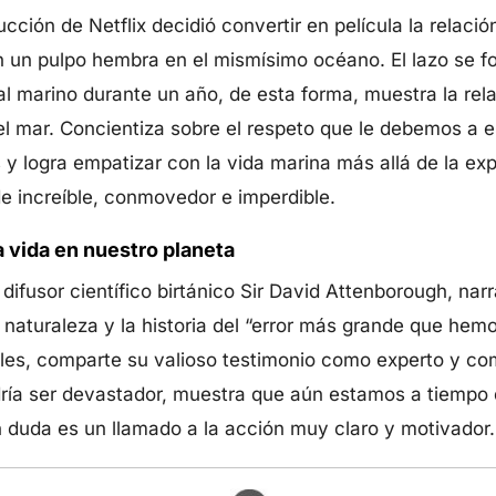
cción de Netflix decidió convertir en película la relaci
n un pulpo hembra en el mismísimo océano. El lazo se f
mal marino durante un año, de esta forma, muestra la rel
el mar. Concientiza sobre el respeto que le debemos a 
y logra empatizar con la vida marina más allá de la ex
de increíble, conmovedor e imperdible.
 vida en nuestro planeta
 difusor científico birtánico Sir David Attenborough, na
 naturaleza y la historia del “error más grande que he
les, comparte su valioso testimonio como experto y co
dría ser devastador, muestra que aún estamos a tiempo 
 duda es un llamado a la acción muy claro y motivador.