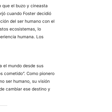
ón que el buzo y cineasta
orjó cuando Foster decidió
ación del ser humano con el
estos ecosistemas, lo
periencia humana. Los
rra el mundo desde sus
mos cometido”. Como pionero
mo ser humano, su visión
de cambiar ese destino y