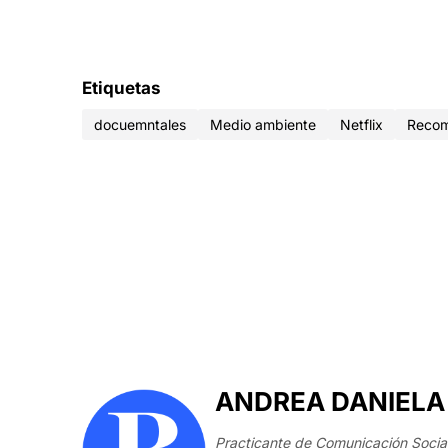
Etiquetas
docuemntales
Medio ambiente
Netflix
Recom
ANDREA DANIELA
Practicante de Comunicación Social 