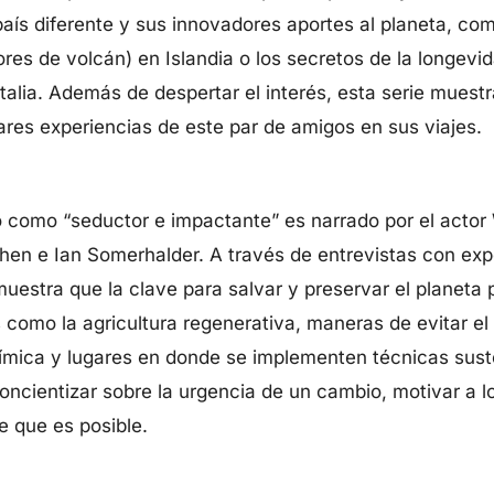
aís diferente y sus innovadores aportes al planeta, co
res de volcán) en Islandia o los secretos de la longevid
talia. Además de despertar el interés, esta serie muestr
lares experiencias de este par de amigos en sus viajes.
o como “seductor e impactante” es narrado por el acto
en e Ian Somerhalder. A través de entrevistas con expe
muestra que la clave para salvar y preservar el planeta p
 como la agricultura regenerativa, maneras de evitar el
química y lugares en donde se implementen técnicas sust
oncientizar sobre la urgencia de un cambio, motivar a l
e que es posible.