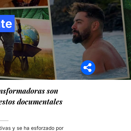
te
Síganos en
ansformadoras son
 estos documentales
tivas y se ha esforzado por