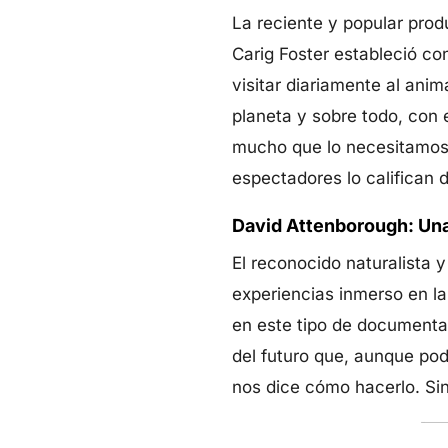
La reciente y popular produ
Carig Foster estableció co
visitar diariamente al ani
planeta y sobre todo, con 
mucho que lo necesitamos 
espectadores lo califican 
David Attenborough: Una
El reconocido naturalista y
experiencias inmerso en la
en este tipo de documenta
del futuro que, aunque po
nos dice cómo hacerlo. Sin