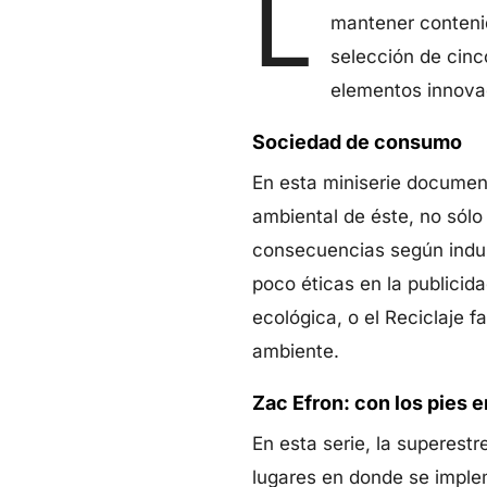
L
mantener contenid
selección de cinc
elementos innovad
Sociedad de consumo
En esta miniserie documen
ambiental de éste, no sólo
consecuencias según indus
poco éticas en la publicid
ecológica, o el Reciclaje f
ambiente.
Zac Efron: con los pies en
En esta serie, la superestre
lugares en donde se implem