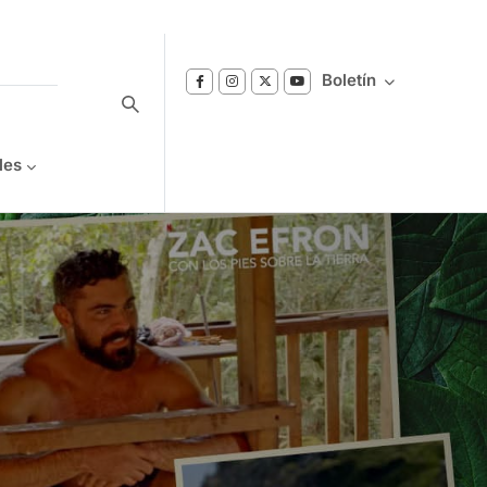
Boletín
les
Suscríbase a nuestro boletín
Reciba notificaciones sobre los temas de
Bienestar que le interesan.