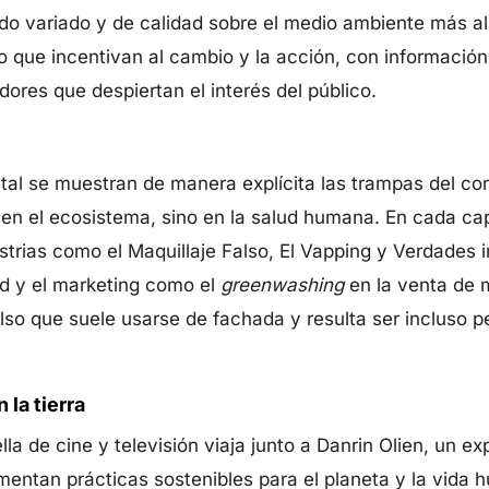
o variado y de calidad sobre el medio ambiente más all
o que incentivan al cambio y la acción, con información 
ores que despiertan el interés del público.
tal se muestran de manera explícita las trampas del c
 en el ecosistema, sino en la salud humana. En cada ca
trias como el Maquillaje Falso, El Vapping y Verdades
ad y el marketing como el
greenwashing
en la venta de 
also que suele usarse de fachada y resulta ser incluso p
 la tierra
lla de cine y televisión viaja junto a Danrin Olien, un ex
entan prácticas sostenibles para el planeta y la vida