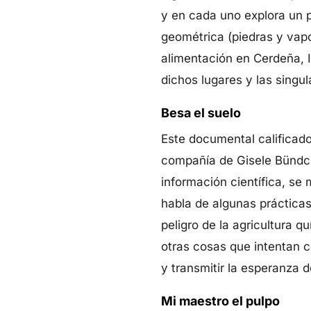
y en cada uno explora un p
geométrica (piedras y vapo
alimentación en Cerdeña, I
dichos lugares y las singu
Besa el suelo
Este documental calificad
compañía de Gisele Bündch
información científica, se 
habla de algunas prácticas
peligro de la agricultura 
otras cosas que intentan c
y transmitir la esperanza d
Mi maestro el pulpo