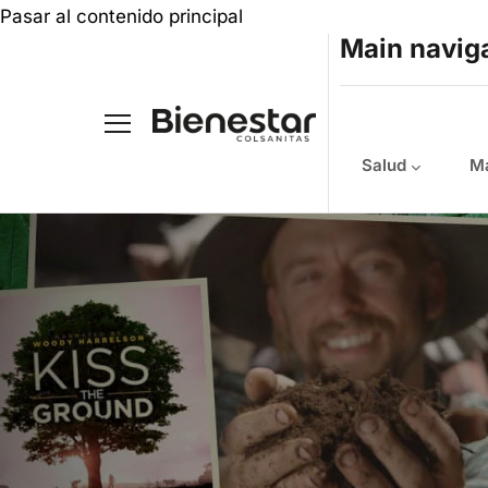
Pasar al contenido principal
Main navig
Salud
Ma