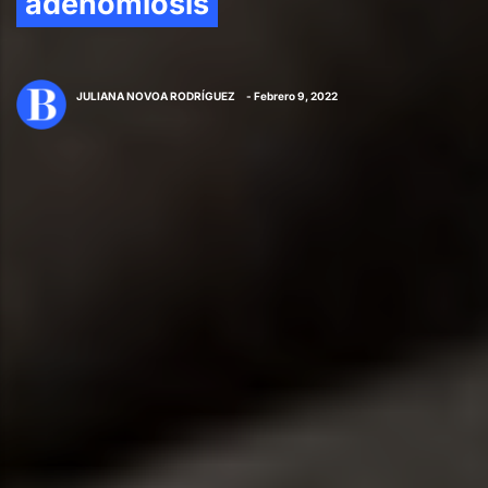
adenomiosis
JULIANA NOVOA RODRÍGUEZ
- Febrero 9, 2022