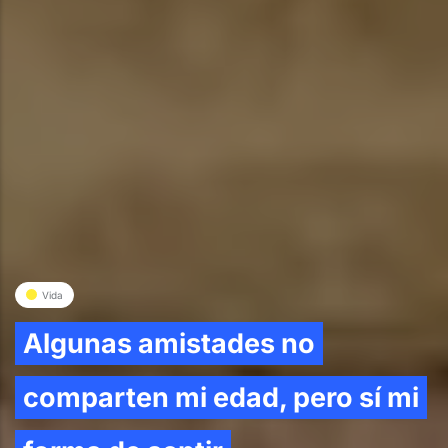
Vida
Algunas amistades no
comparten mi edad, pero sí mi