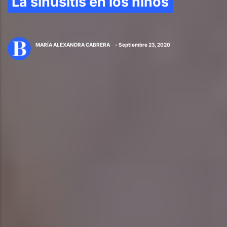
La sinusitis en los niños
MARÍA ALEXANDRA CABRERA
- Septiembre 23, 2020