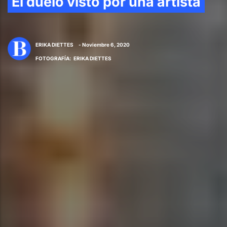
El duelo visto por una artista
ERIKA DIETTES
- Noviembre 6, 2020
FOTOGRAFÍA
:
ERIKA DIETTES