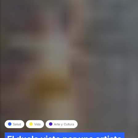
Salud
Vida
Arte y Cultura