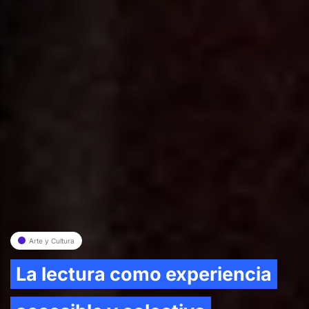
Arte y Cultura
La lectura como experiencia