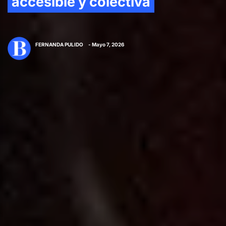
accesible y colectiva
FERNANDA PULIDO
- Mayo 7, 2026