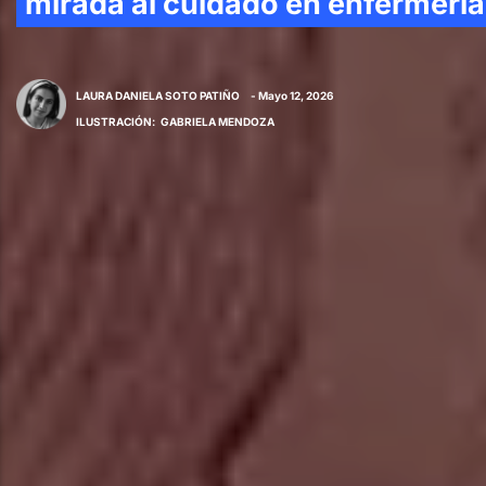
mirada al cuidado en enfermería
LAURA DANIELA SOTO PATIÑO
- Mayo 12, 2026
ILUSTRACIÓN
:
GABRIELA MENDOZA