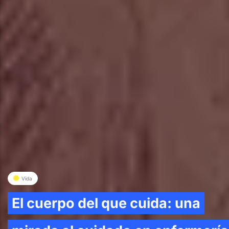
Vida
El cuerpo del que cuida: una