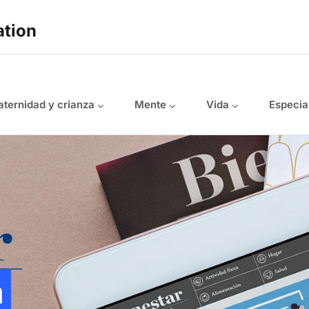
ation
ternidad y crianza
Mente
Vida
Especia
n