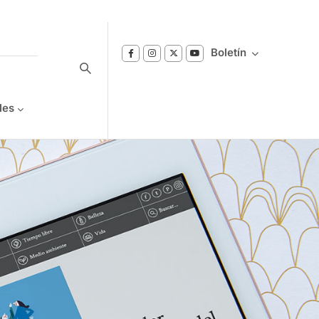
Boletín
les
Suscríbase a nuestro boletín
Reciba notificaciones sobre los temas de
Bienestar que le interesan.