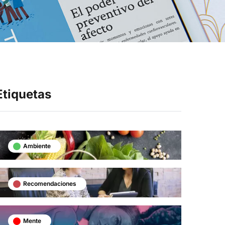
Síganos en
Etiquetas
Ambiente
Recomendaciones
Mente