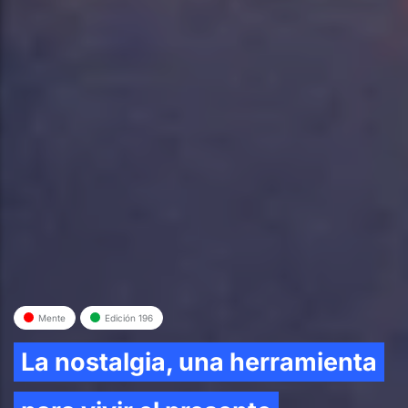
Mente
Edición 196
La nostalgia, una herramienta