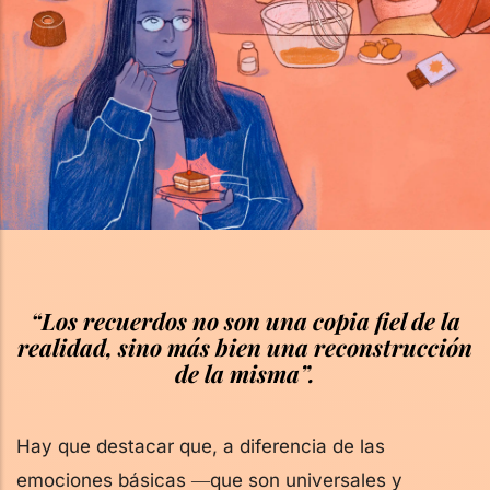
“Los recuerdos no son una copia fiel de la
realidad, sino más bien una reconstrucción
de la misma”.
Hay que destacar que, a diferencia de las
emociones básicas ―que son universales y