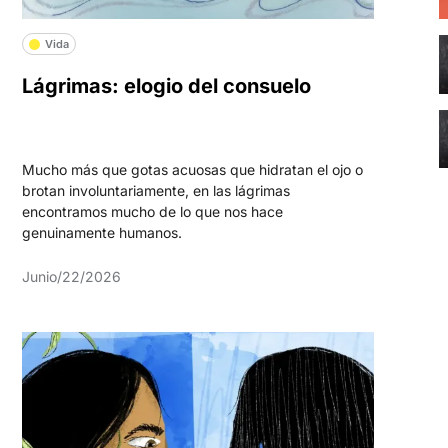
Vida
Lágrimas: elogio del consuelo
Mucho más que gotas acuosas que hidratan el ojo o
brotan involuntariamente, en las lágrimas
encontramos mucho de lo que nos hace
genuinamente humanos.
Junio/22/2026