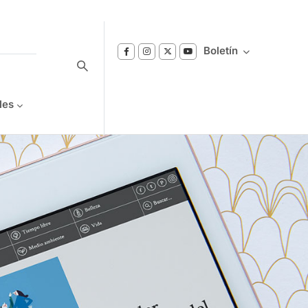
Boletín
les
Suscríbase a nuestro boletín
Reciba notificaciones sobre los temas de
Bienestar que le interesan.