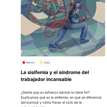
Mente
Vida
La sisifemia y el síndrome del
trabajador incansable
¿Siente que su esfuerzo laboral no tiene fin?
Explicamos qué es la sisifemia, en qué se diferencia
del burnout y cómo frenar el ciclo de la