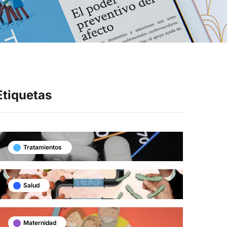
Síganos en
Etiquetas
Tratamientos
Salud
Maternidad