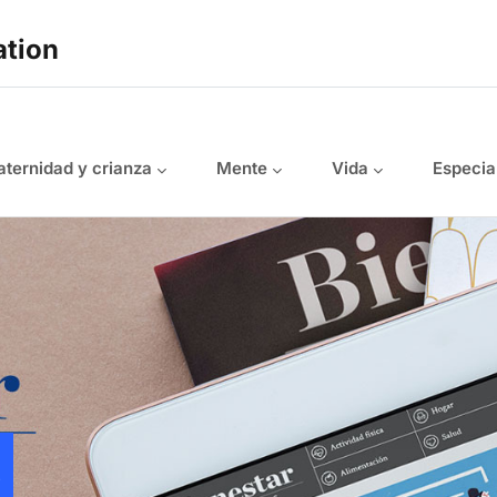
ation
ternidad y crianza
Mente
Vida
Especia
s