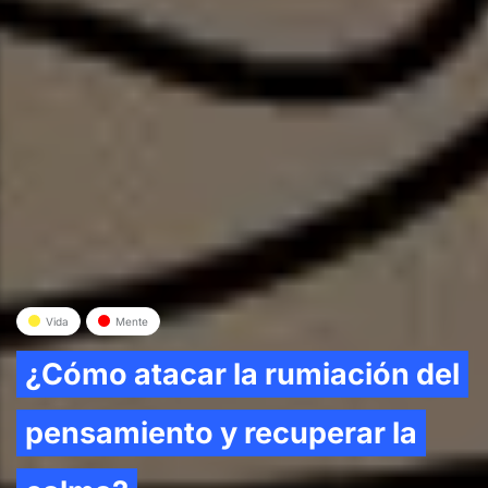
Vida
Mente
¿Cómo atacar la rumiación del
pensamiento y recuperar la