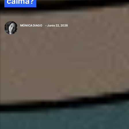
calma?
MÓNICA DIAGO
- Junio 22, 2026