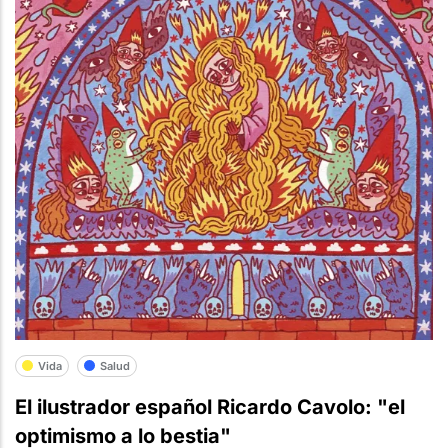
Vida
Salud
El ilustrador español Ricardo Cavolo: "el
optimismo a lo bestia"