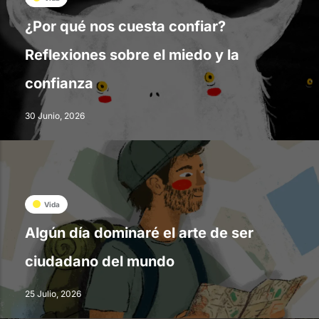
¿Por qué nos cuesta confiar?
Reflexiones sobre el miedo y la
confianza
30 Junio, 2026
Vida
Algún día dominaré el arte de ser
ciudadano del mundo
25 Julio, 2026