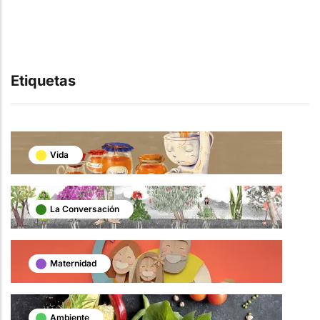
Etiquetas
Vida
La Conversación
Maternidad
Ambiente