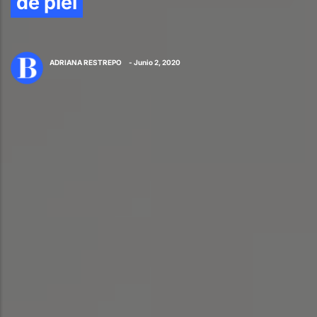
de piel
ADRIANA RESTREPO
- Junio 2, 2020