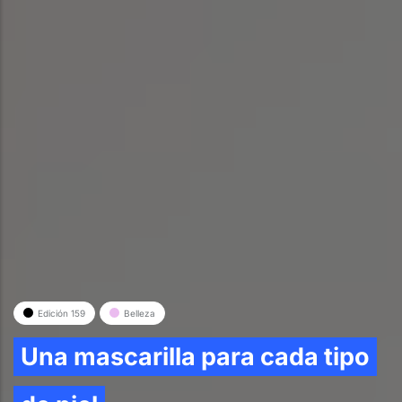
Edición 159
Belleza
Una mascarilla para cada tipo