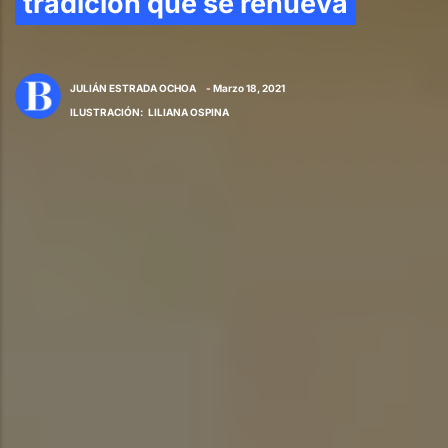
tradición que se renueva
JULIÁN ESTRADA OCHOA
- Marzo 18, 2021
ILUSTRACIÓN
:
LILIANA OSPINA