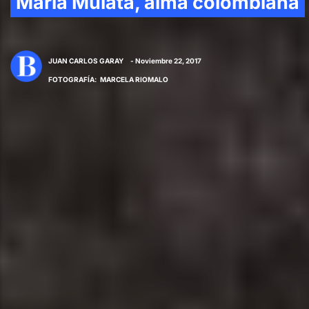
María Mulata, alma colombiana
JUAN CARLOS GARAY
- Noviembre 22, 2017
FOTOGRAFÍA
:
MARCELA RIOMALO