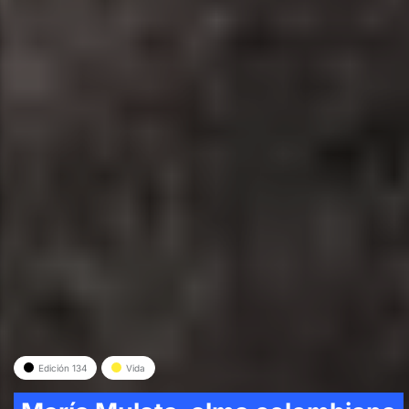
Edición 134
Vida