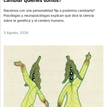
cambiar quiénes somos?
Nacemos con una personalidad fija o podemos cambiarla?
Psicólogas y neuropsicólogas explican qué dice la ciencia
sobre la genética y el cerebro humano.
3 Agosto, 2026