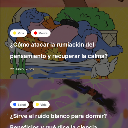
Vida
Mente
¿Cómo atacar la rumiación del
pensamiento y recuperar la calma?
22 Junio, 2026
Salud
Vida
¿Sirve el ruido blanco para dormir?
Beneficios y qué dice la ciencia