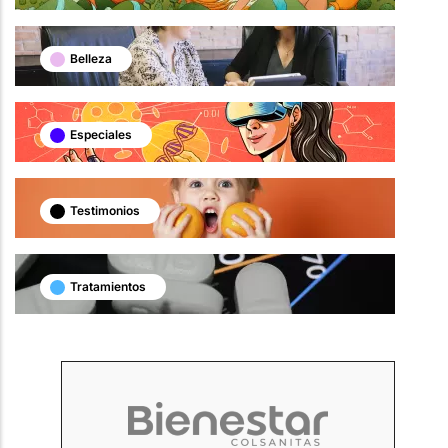
Belleza
Especiales
Testimonios
Tratamientos