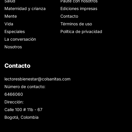
Salud
Paute con nosotros
Maternidad y crianza
Ediciones impresas
Mente
Contacto
Vida
Términos de uso
Especiales
Política de privacidad
La conversación
Nosotros
Contacto
lectoresbienestar@colsanitas.com
Número de contacto:
6466060
Dirección:
Calle 100 # 11b - 67
Bogotá, Colombia