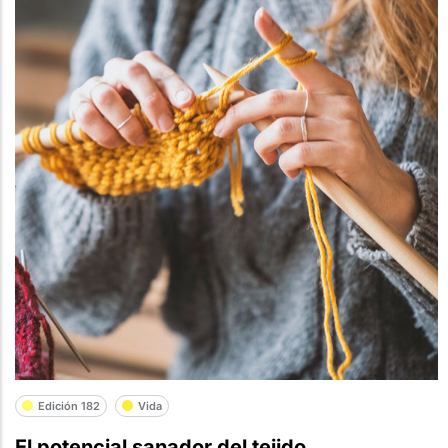
Edición 182
Vida
El potencial sanador del tejido