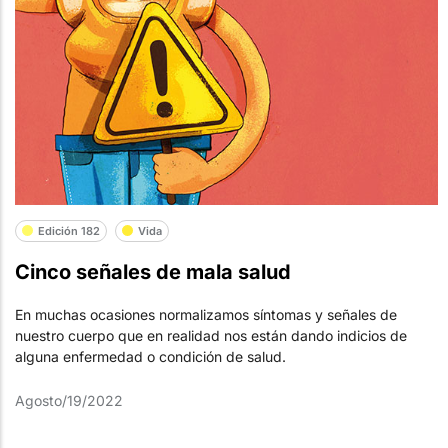
Edición 182
Vida
Cinco señales de mala salud
En muchas ocasiones normalizamos síntomas y señales de
nuestro cuerpo que en realidad nos están dando indicios de
alguna enfermedad o condición de salud.
Agosto/19/2022