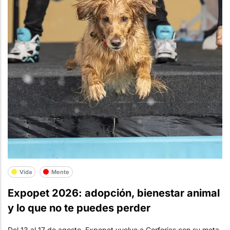
Vida
Mente
Expopet 2026: adopción, bienestar animal
y lo que no te puedes perder
Del 13 al 17 de agosto, Expopet vuelve a Corferias con su meta