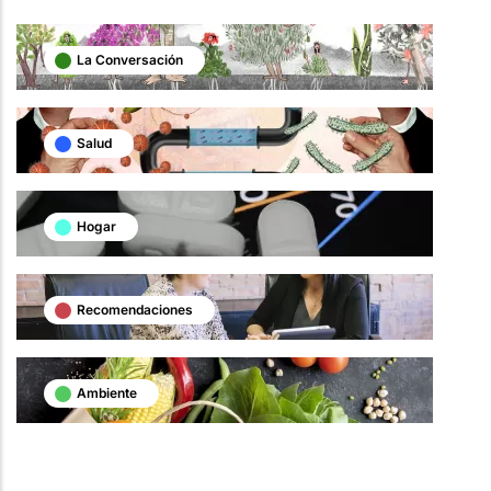
La Conversación
Salud
Hogar
Recomendaciones
Ambiente