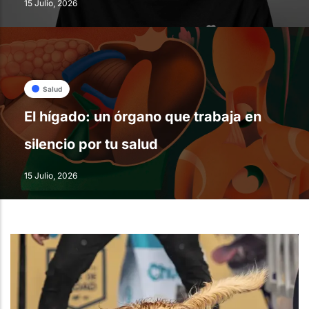
15 Julio, 2026
Salud
El hígado: un órgano que trabaja en
silencio por tu salud
15 Julio, 2026