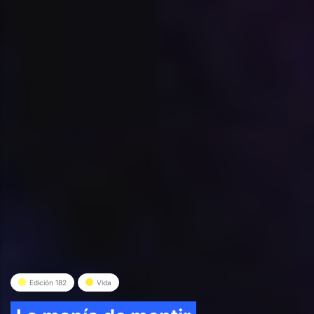
Edición 182
Vida