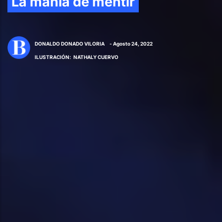
La manía de mentir
DONALDO DONADO VILORIA
- Agosto 24, 2022
ILUSTRACIÓN
:
NATHALY CUERVO