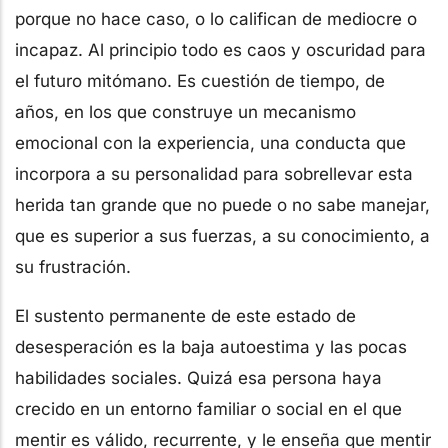
porque no hace caso, o lo califican de mediocre o
incapaz. Al principio todo es caos y oscuridad para
el futuro mitómano. Es cuestión de tiempo, de
años, en los que construye un mecanismo
emocional con la experiencia, una conducta que
incorpora a su personalidad para sobrellevar esta
herida tan grande que no puede o no sabe manejar,
que es superior a sus fuerzas, a su conocimiento, a
su frustración.
El sustento permanente de este estado de
desesperación es la baja autoestima y las pocas
habilidades sociales. Quizá esa persona haya
crecido en un entorno familiar o social en el que
mentir es válido, recurrente, y le enseña que mentir