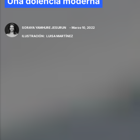
Una dolencia moderna
SORAYA YAMHURE JESURUN
- Marzo 10, 2022
ILUSTRACIÓN
:
LUISA MARTÍNEZ