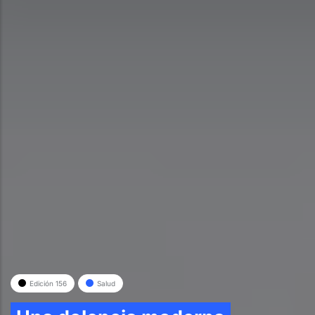
Edición 156
Salud