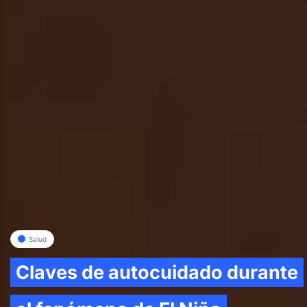
Salud
Claves de autocuidado durante