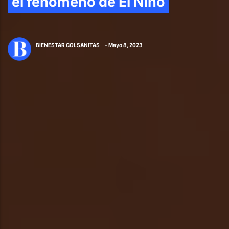
el fenómeno de El Niño
BIENESTAR COLSANITAS
- Mayo 8, 2023