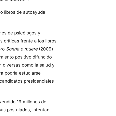
do libros de autoayuda
nes de psicólogos y
ríticas frente a los libros
bro
Sonríe o muere
(2009)
miento positivo difundido
n diversas como la salud y
a podría estudiarse
 candidatos presidenciales
vendido 19 millones de
sus postulados, intentan