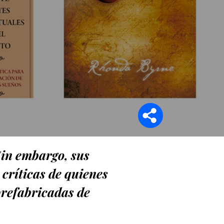
Síganos en
Sin embargo, sus
ríticas de quienes
prefabricadas de