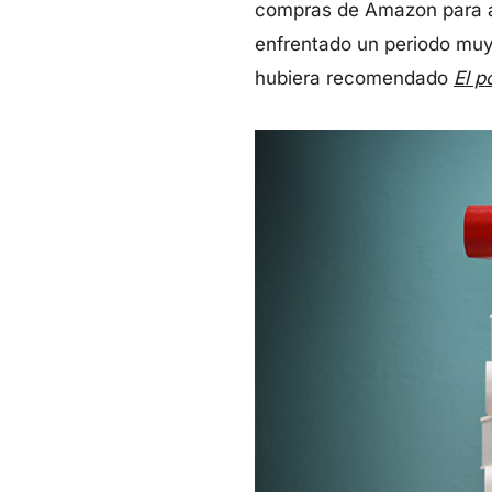
compras de Amazon para as
enfrentado un periodo muy 
hubiera recomendado
El p