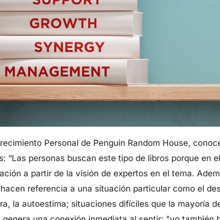
recimiento Personal de Penguin Random House, conoce 
s: “Las personas buscan este tipo de libros porque en e
ación a partir de la visión de expertos en el tema. Adem
acen referencia a una situación particular como el de
era, la autoestima; situaciones difíciles que la mayoría
 genera una conexión inmediata al sentir: "yo también h