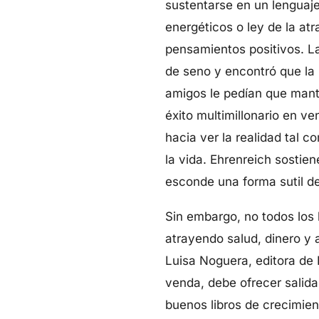
sustentarse en un lenguaj
energéticos o ley de la a
pensamientos positivos. La
de seno y encontró que la 
amigos le pedían que mantu
éxito multimillonario en v
hacia ver la realidad tal 
la vida. Ehrenreich sosti
esconde una forma sutil de
Sin embargo, no todos los 
atrayendo salud, dinero y
Luisa Noguera, editora de 
venda, debe ofrecer salidas
buenos libros de crecimien