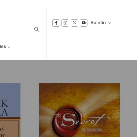
Boletín
les
Suscríbase a nuestro boletín
Reciba notificaciones sobre los temas de
Bienestar que le interesan.