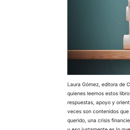
Laura Gómez, editora de C
quienes leemos estos libro
respuestas, apoyo y orient
veces son contenidos que h
querido, una crisis financi
y eso justamente es lo que