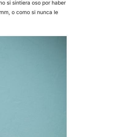
 si sintiera oso por haber
omm, o como si nunca le