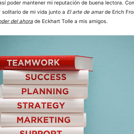
í poder mantener mi reputación de buena lectora. Como
solitario de mi vida junto a
El arte de amar
de Erich Fr
oder del ahora
de Eckhart Tolle a mis amigos.