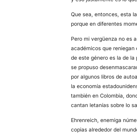
Que sea, entonces, esta la
porque en diferentes mome
Pero mi vergüenza no es ar
académicos que reniegan de
de este género es la de la 
se propuso desenmascarar l
por algunos libros de aut
la economía estadounidense
también en Colombia, donde
cantan letanías sobre lo s
Ehrenreich, enemiga númer
copias alrededor del mundo