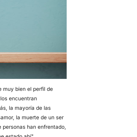
muy bien el perfil de
llos encuentran
ás, la mayoría de las
samor, la muerte de un ser
 de personas han enfrentado,
e estado ahí".