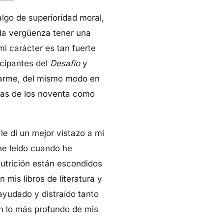
lgo de superioridad moral,
da vergüenza tener una
i carácter es tan fuerte
icipantes del
Desafío
y
ojarme, del mismo modo en
elas de los noventa como
le di un mejor vistazo a mi
he leído cuando he
utrición están escondidos
mis libros de literatura y
ayudado y distraído tanto
en lo más profundo de mis