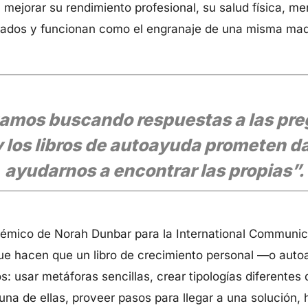
mejorar su rendimiento profesional, su salud física, men
eados y funcionan como el engranaje de una misma maq
amos buscando respuestas a las pr
y los libros de autoayuda prometen d
ayudarnos a encontrar las propias”.
émico de Norah Dunbar para la International Communic
 que hacen que un libro de crecimiento personal —o au
s: usar metáforas sencillas, crear tipologías diferentes
 una de ellas, proveer pasos para llegar a una solución,