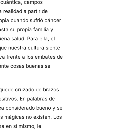
a cuántica, campos
realidad a partir de
opia cuando sufrió cáncer
ta su propia familia y
na salud. Para ella, el
que nuestra cultura siente
iva frente a los embates de
mente cosas buenas se
e quede cruzado de brazos
sitivos. En palabras de
sea considerado bueno y se
las mágicas no existen. Los
za en sí mismo, le