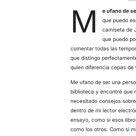
M
e ufano de s
que puedo es
camiseta de J
que puedo pon
comentar todas las tempora
que distingo perfectamente
quien diferencia cepas de 
Me ufano de ser una person
biblioteca y encontré que 
necesitado consejos sobre
dentro de mi lector electró
ensayo, como si esos libro
como los otros. Como si mi