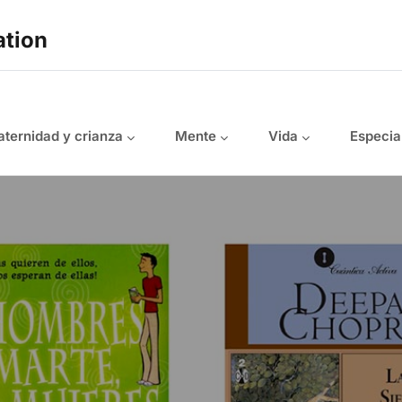
ation
ternidad y crianza
Mente
Vida
Especia