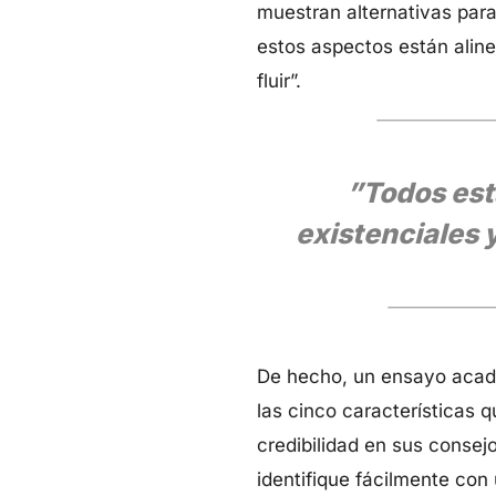
muestran alternativas para 
estos aspectos están alin
fluir”.
”Todos est
existenciales 
De hecho, un ensayo acad
las cinco características
credibilidad en sus consejo
identifique fácilmente con