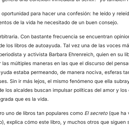
 oportunidad para hacer una confesión: he leído y releí
ntos de la vida he necesitado de un buen consejo.
bitraria. Con bastante frecuencia se encuentran opinio
 los libros de autoayuda. Tal vez una de las voces más c
periodista y activista Barbara Ehrenreich, quien en su li
as múltiples maneras en las que el discurso del pensa
oayuda estaba permeando, de manera nociva, esferas ta
s. Sin ir más lejos, el mismo fenómeno que ella subray
 los alcaldes buscan impulsar políticas del amor y los
agrada que es la vida.
o uno de libros tan populares como
El secreto
(que ha 
), explica cómo este libro, y muchos otros que siguen 