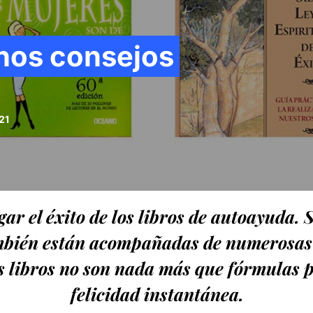
nos consejos
21
ar el éxito de los libros de autoayuda. 
mbién están acompañadas de numerosas c
s libros no son nada más que fórmulas 
felicidad instantánea.