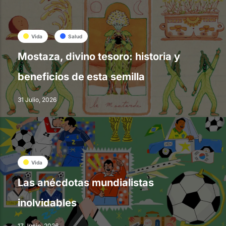
Vida
Salud
Mostaza, divino tesoro: historia y
beneficios de esta semilla
31 Julio, 2026
Vida
Las anécdotas mundialistas
inolvidables
17 Junio, 2026