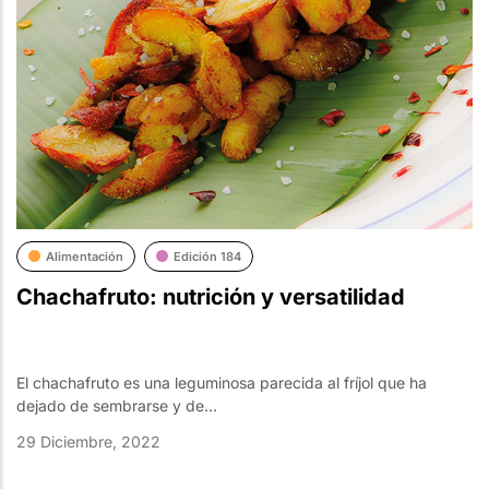
Alimentación
Edición 184
Chachafruto: nutrición y versatilidad
El chachafruto es una leguminosa parecida al fríjol que ha
dejado de sembrarse y de...
29 Diciembre, 2022