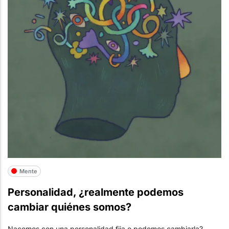
Mente
Personalidad, ¿realmente podemos
cambiar quiénes somos?
Nacemos con una personalidad fija o podemos cambiarla?