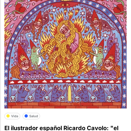
Vida
Salud
El ilustrador español Ricardo Cavolo: "el