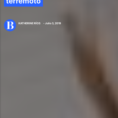
terremoto
KATHERINE RÍOS
- Julio 3, 2019