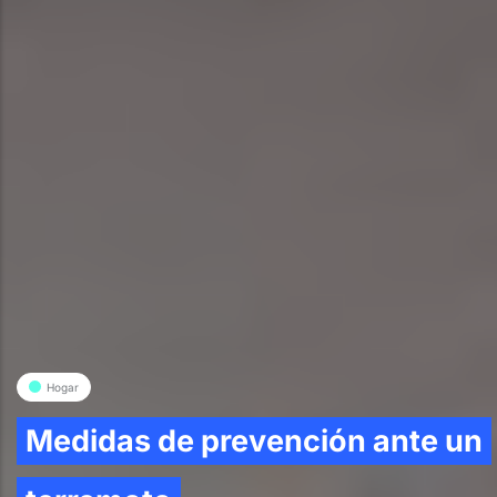
Hogar
Medidas de prevención ante un