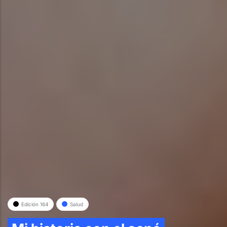
Edición 164
Salud