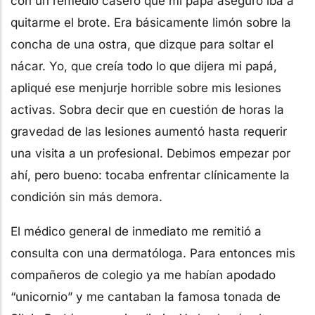
con un remedio casero que mi papá aseguró iba a
quitarme el brote. Era básicamente limón sobre la
concha de una ostra, que dizque para soltar el
nácar. Yo, que creía todo lo que dijera mi papá,
apliqué ese menjurje horrible sobre mis lesiones
activas. Sobra decir que en cuestión de horas la
gravedad de las lesiones aumentó hasta requerir
una visita a un profesional. Debimos empezar por
ahí, pero bueno: tocaba enfrentar clínicamente la
condición sin más demora.
El médico general de inmediato me remitió a
consulta con una dermatóloga. Para entonces mis
compañeros de colegio ya me habían apodado
“unicornio” y me cantaban la famosa tonada de