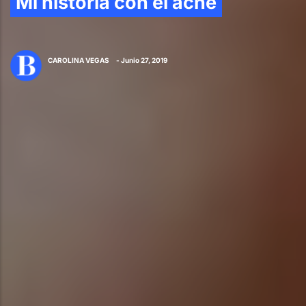
Mi historia con el acné
CAROLINA VEGAS
- Junio 27, 2019