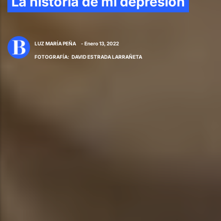
La historia de mi depresión
LUZ MARÍA PEÑA
- Enero 13, 2022
FOTOGRAFÍA
:
DAVID ESTRADA LARRAÑETA