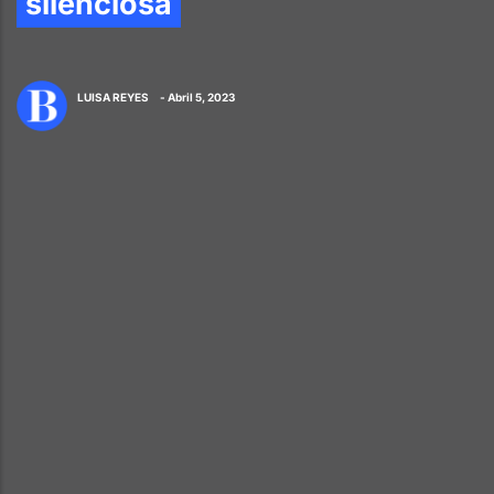
silenciosa
LUISA REYES
- Abril 5, 2023