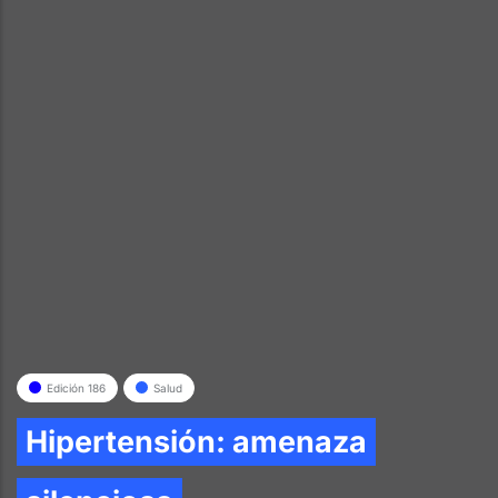
Edición 186
Salud
Hipertensión: amenaza