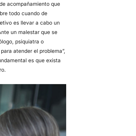
as de acompañamiento que
sobre todo cuando de
jetivo es llevar a cabo un
Ante un malestar que se
logo, psiquiatra o
para atender el problema”,
fundamental es que exista
ro.