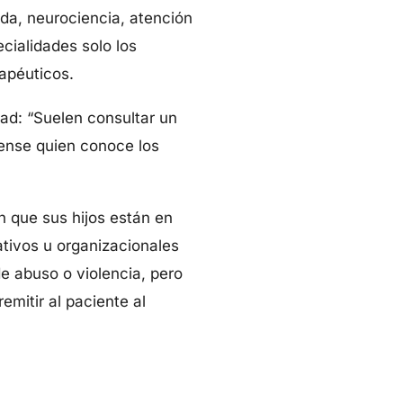
ada, neurociencia, atención
cialidades solo los
rapéuticos.
ad: “Suelen consultar un
rense quien conoce los
n que sus hijos están en
ativos u organizacionales
e abuso o violencia, pero
emitir al paciente al