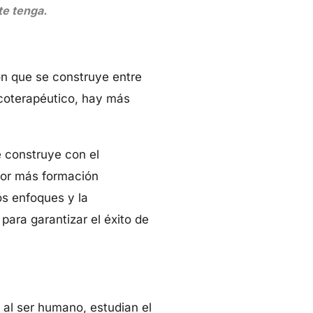
te tenga.
ión que se construye entre
icoterapéutico, hay más
e construye con el
por más formación
os enfoques y la
para garantizar el éxito de
 al ser humano, estudian el