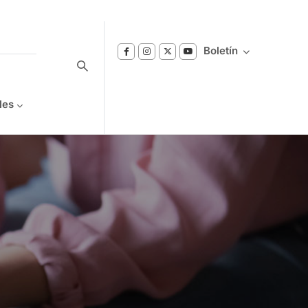
Boletín
les
Suscríbase a nuestro boletín
Reciba notificaciones sobre los temas de
Bienestar que le interesan.