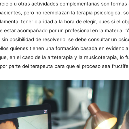
ejercicio u otras actividades complementarias son form
pacientes, pero no reemplazan la terapia psicológica, 
damental tener claridad a la hora de elegir, pues si el ob
e estar acompañado por un profesional en la materia: “
in posibilidad de resolverlo, se debe consultar un psicó
llos quienes tienen una formación basada en evidencia 
ue, en el caso de la arteterapia y la musicoterapia, lo 
por parte del terapeuta para que el proceso sea fructífe