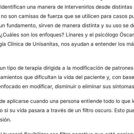
identifican una manera de intervenirlos desde distintas
 no son camisas de fuerza que se utilicen para casos 
un fundamento, sirven de manera distinta y su uso se 
¿Cuáles son los enfoques? Linares y el psicólogo Óscar
ogía Clínica de Unisanitas, nos ayudan a entender los
un tipo de terapia dirigida a la modificación de patron
samientos que dificultan la vida del paciente y, con bas
enfocado en modificar, disminuir o eliminar sus síntomas
de aplicarse cuando una persona entiende todo lo que 
 si su vida pasara a través de un filtro oscuro. Esto p
sión.