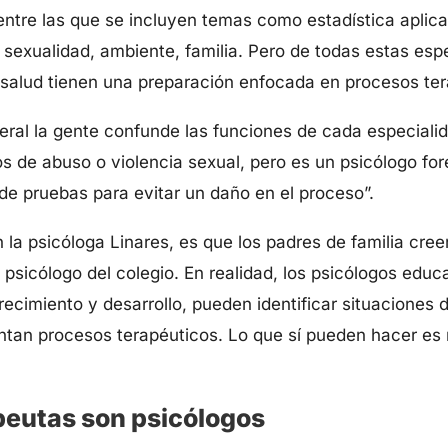
entre las que se incluyen temas como estadística aplic
sexualidad, ambiente, familia. Pero de todas estas espe
a salud tienen una preparación enfocada en procesos te
ral la gente confunde las funciones de cada especialid
os de abuso o violencia sexual, pero es un psicólogo fo
de pruebas para evitar un daño en el proceso”.
n la psicóloga Linares, es que los padres de familia cree
 psicólogo del colegio. En realidad, los psicólogos educ
imiento y desarrollo, pueden identificar situaciones d
ntan procesos terapéuticos. Lo que sí pueden hacer es r
peutas son psicólogos