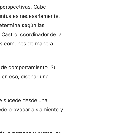
 perspectivas. Cabe
puntuales necesariamente,
determina según las
 Castro, coordinador de la
 más comunes de manera
es de comportamiento. Su
e en eso, diseñar una
.
le sucede desde una
uede provocar aislamiento y