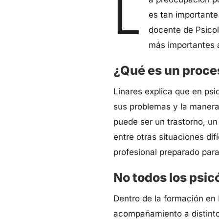
L
es tan importante
docente de Psicol
más importantes a
¿Qué es un proce
Linares explica que en psic
sus problemas y la manera 
puede ser un trastorno, u
entre otras situaciones dif
profesional preparado par
No todos los psic
Dentro de la formación en 
acompañamiento a distinto