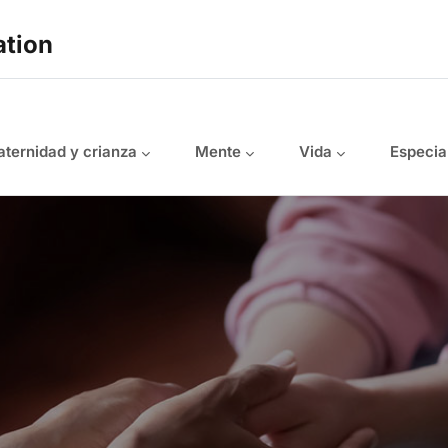
ation
ternidad y crianza
Mente
Vida
Especia