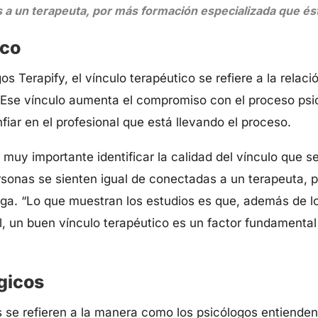
s a un terapeuta, por más formación especializada que és
ico
os Terapify, el vínculo terapéutico se refiere a la relac
a. Ese vínculo aumenta el compromiso con el proceso ps
nfiar en el profesional que está llevando el proceso.
 muy importante identificar la calidad del vínculo que s
rsonas se sienten igual de conectadas a un terapeuta, 
nga. “Lo que muestran los estudios es que, además de l
l, un buen vínculo terapéutico es un factor fundamental 
gicos
s se refieren a la manera como los psicólogos entienden