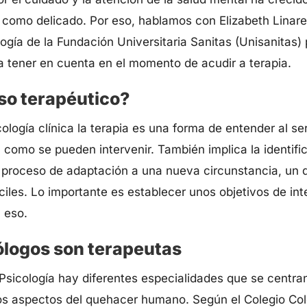
 como delicado. Por eso, hablamos con Elizabeth Linares
ogía de la Fundación Universitaria Sanitas (Unisanitas) 
 tener en cuenta en el momento de acudir a terapia.
so terapéutico?
ología clínica la terapia es una forma de entender al se
como se pueden intervenir. También implica la identifi
n proceso de adaptación a una nueva circunstancia, un 
íciles. Lo importante es establecer unos objetivos de int
a eso.
ólogos son terapeutas
Psicología hay diferentes especialidades que se centran 
s aspectos del quehacer humano. Según el Colegio Col