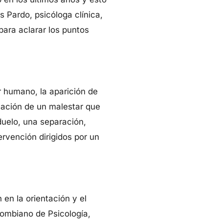
 Pardo, psicóloga clínica,
para aclarar los puntos
r humano, la aparición de
cación de un malestar que
duelo, una separación,
ervención dirigidos por un
en la orientación y el
ombiano de Psicología,