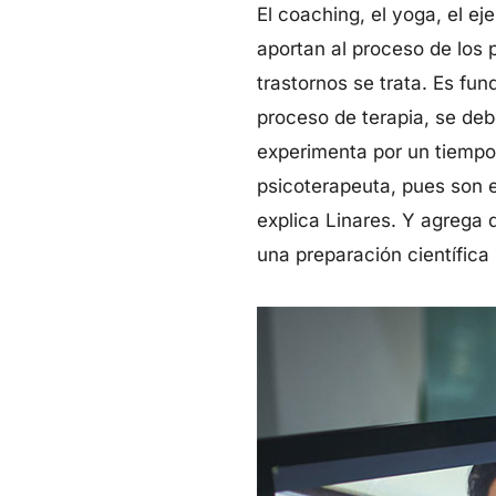
El coaching, el yoga, el 
aportan al proceso de los 
trastornos se trata. Es fun
proceso de terapia, se deb
experimenta por un tiempo s
psicoterapeuta, pues son e
explica Linares. Y agrega q
una preparación científica 