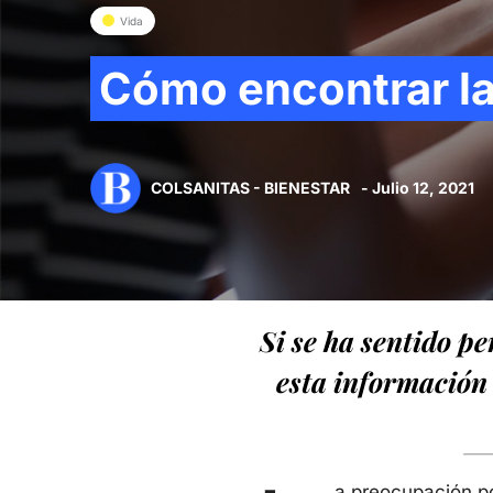
Vida
Cómo encontrar la 
COLSANITAS - BIENESTAR
- Julio 12, 2021
Si se ha sentido pe
esta información 
a preocupación po