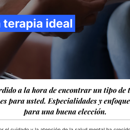
terapia ideal
rdido a la hora de encontrar un tipo de 
es para usted. Especialidades y enfoque
para una buena elección.
r el cuidado y la atención de la salud mental ha crecido