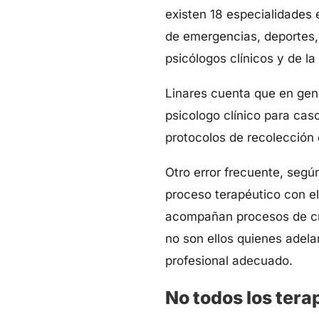
existen 18 especialidades 
de emergencias, deportes, 
psicólogos clínicos y de l
Linares cuenta que en gene
psicologo clínico para cas
protocolos de recolección 
Otro error frecuente, segú
proceso terapéutico con el
acompañan procesos de crec
no son ellos quienes adela
profesional adecuado.
No todos los tera