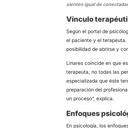
sienten igual de conectada
Vínculo terapéut
Según el portal de psicólog
el paciente y el terapeut
posibilidad de abrirse y co
Linares coincide en que es
terapeuta, no todas las pe
especializada que éste te
preparación del profesiona
un proceso”, explica.
Enfoques psicoló
En psicología, los enfoque