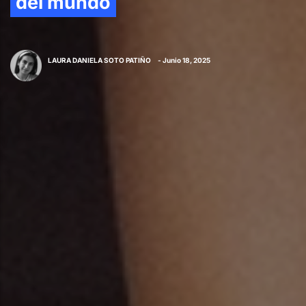
del mundo
LAURA DANIELA SOTO PATIÑO
- Junio 18, 2025