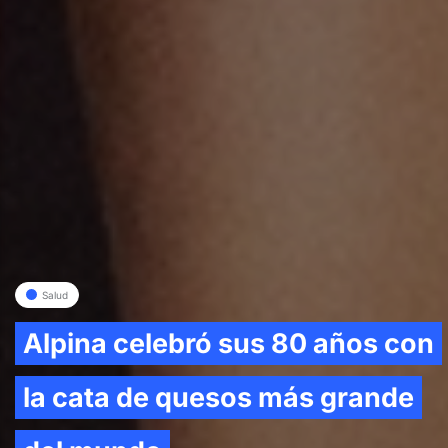
Salud
Alpina celebró sus 80 años con
la cata de quesos más grande