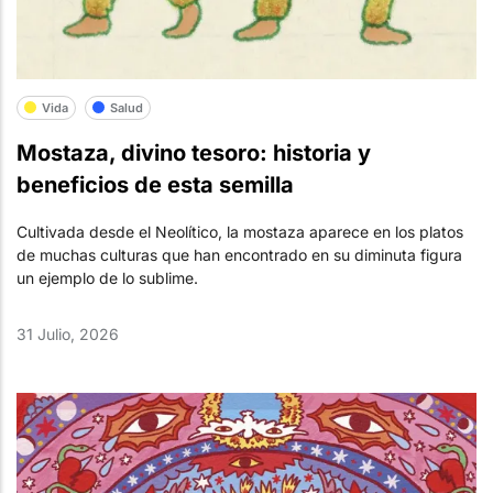
Vida
Salud
Mostaza, divino tesoro: historia y
beneficios de esta semilla
Cultivada desde el Neolítico, la mostaza aparece en los platos
de muchas culturas que han encontrado en su diminuta figura
un ejemplo de lo sublime.
31 Julio, 2026