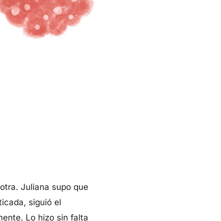
otra. Juliana supo que
icada, siguió el
ente. Lo hizo sin falta