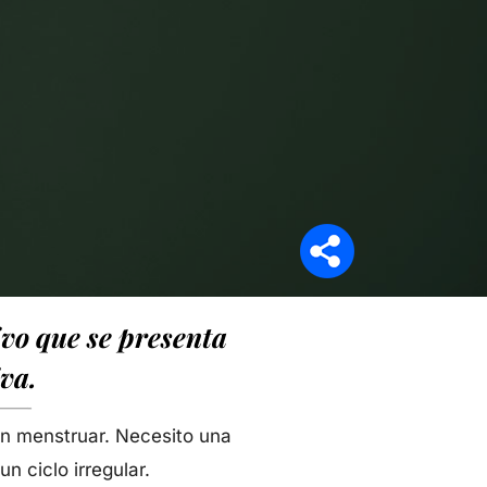
Síganos en
vo que se presenta
va.
sin menstruar. Necesito una
n ciclo irregular.