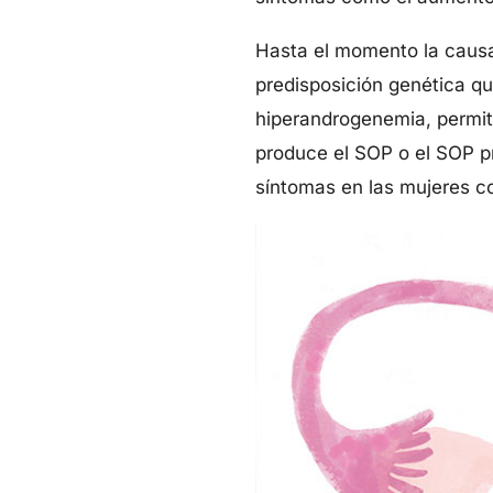
Hasta el momento la causa
predisposición genética que
hiperandrogenemia, permiten
produce el SOP o el SOP pr
síntomas en las mujeres co