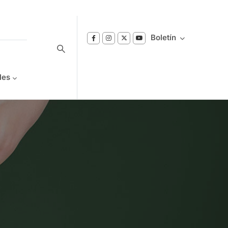
Boletín
les
Suscríbase a nuestro boletín
Reciba notificaciones sobre los temas de
Bienestar que le interesan.