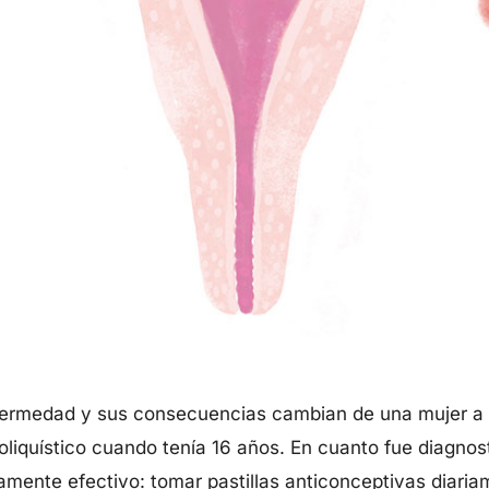
fermedad y sus consecuencias cambian de una mujer a 
oliquístico cuando tenía 16 años. En cuanto fue diagnost
amente efectivo: tomar pastillas anticonceptivas diariam