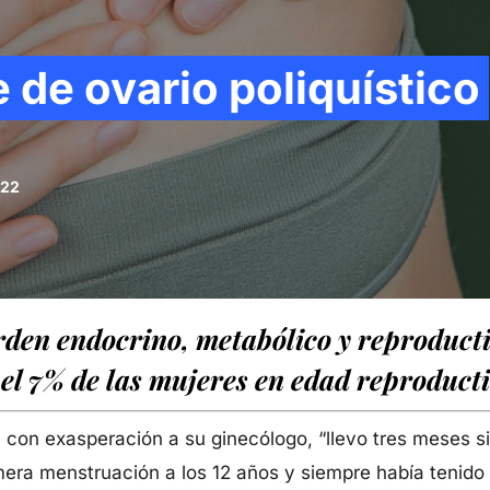
 de ovario poliquístico
022
rden endocrino, metabólico y reproducti
 el 7% de las mujeres en edad reproducti
na con exasperación a su ginecólogo, “llevo tres meses 
mera menstruación a los 12 años y siempre había tenido u