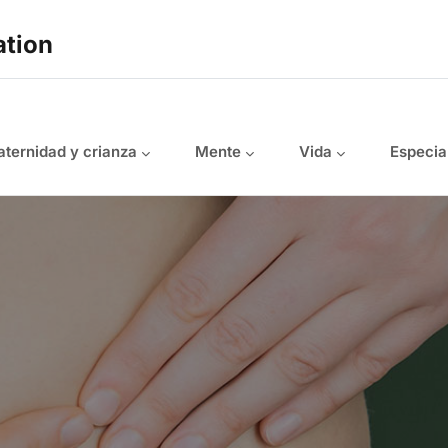
ation
ternidad y crianza
Mente
Vida
Especia