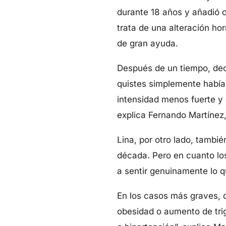
durante 18 años y añadió o
trata de una alteración ho
de gran ayuda.
Después de un tiempo, deci
quistes simplemente había
intensidad menos fuerte y e
explica Fernando Martínez,
Lina, por otro lado, tambi
década. Pero en cuanto lo
a sentir genuinamente lo qu
En los casos más graves, 
obesidad o aumento de trigl