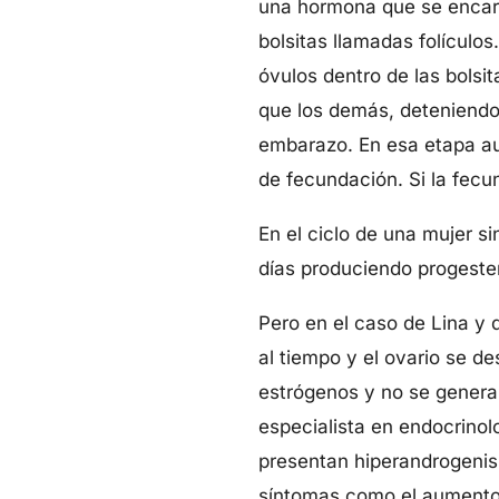
una hormona que se encarg
bolsitas llamadas folículo
óvulos dentro de las bols
que los demás, deteniendo 
embarazo. En esa etapa au
de fecundación. Si la fec
En el ciclo de una mujer s
días produciendo progeste
Pero en el caso de Lina y 
al tiempo y el ovario se 
estrógenos y no se genera
especialista en endocrinol
presentan hiperandrogenis
síntomas como el aumento de