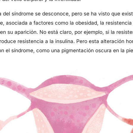
 del síndrome se desconoce, pero se ha visto que exis
, asociada a factores como la obesidad, la resistencia a
 su aparición. No está claro, por ejemplo, si la resisten
oduce resistencia a la insulina. Pero esta alteración 
n el síndrome, como una pigmentación oscura en la piel 