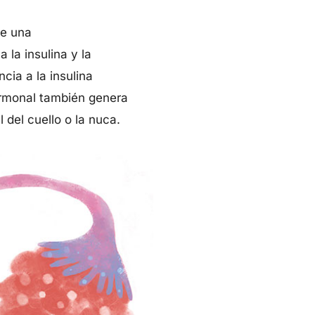
te una
 la insulina y la
cia a la insulina
hormonal también genera
del cuello o la nuca.