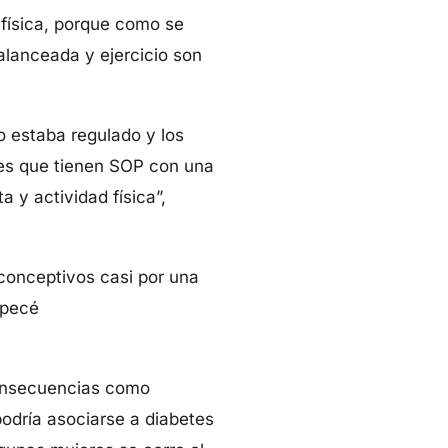
 física, porque como se
alanceada y ejercicio son
o estaba regulado y los
tes que tienen SOP con una
 y actividad física”,
iconceptivos casi por una
mpecé
consecuencias como
podría asociarse a diabetes