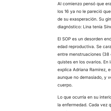
Al comienzo pensó que era n
los 16 ya no le pareció qu
de su exasperación. Su gin
diagnóstico: Lina tenía Sí
El SOP es un desorden end
edad reproductiva. Se cara
entre menstruaciones (38 d
quistes en los ovarios. E
explica Adriana Ramírez, es
aunque no demasiado, y ve
cuerpo.
Lo que ocurría en su interi
la enfermedad. Cada vez q