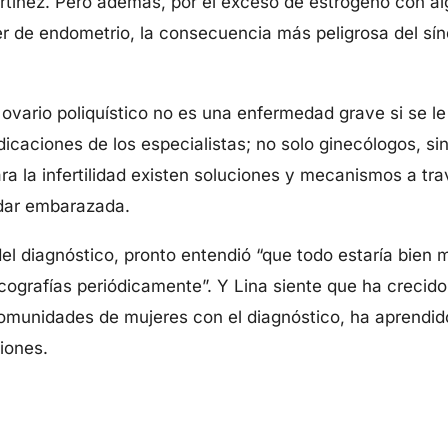
artínez. Pero además, por el exceso de estrógeno con al
er de endometrio, la consecuencia más peligrosa del sí
 ovario poliquístico no es una enfermedad grave si se 
ndicaciones de los especialistas; no solo ginecólogos, s
ra la infertilidad existen soluciones y mecanismos a tr
dar embarazada.
el diagnóstico, pronto entendió “que todo estaría bien 
ecografías periódicamente”. Y Lina siente que ha crecido
comunidades de mujeres con el diagnóstico, ha aprendi
iones.