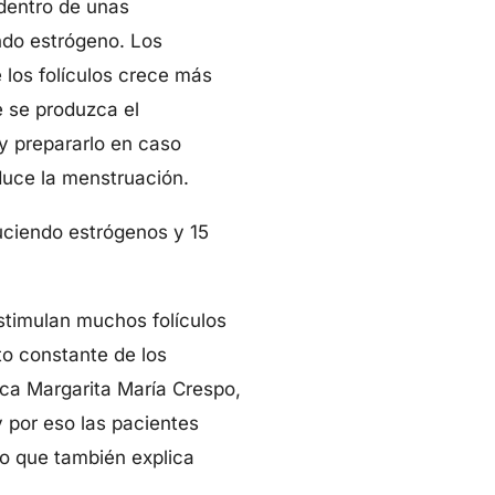
dentro de unas
endo estrógeno. Los
 los folículos crece más
e se produzca el
y prepararlo en caso
duce la menstruación.
uciendo estrógenos y 15
estimulan muchos folículos
to constante de los
ica Margarita María Crespo,
 por eso las pacientes
o que también explica