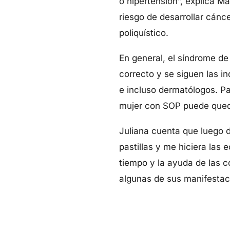
o hipertensión”, explica M
riesgo de desarrollar cánc
poliquístico.
En general, el síndrome de
correcto y se siguen las i
e incluso dermatólogos. Pa
mujer con SOP puede que
Juliana cuenta que luego d
pastillas y me hiciera las 
tiempo y la ayuda de las 
algunas de sus manifestac