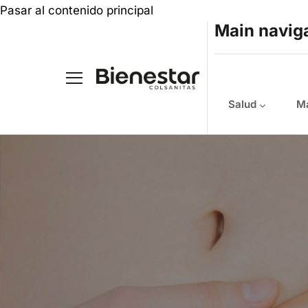
Pasar al contenido principal
Main navig
Salud
Ma