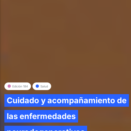
Edición 184
Salud
Cuidado y acompañamiento de
las enfermedades