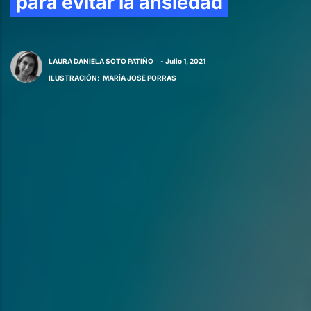
para evitar la ansiedad
LAURA DANIELA SOTO PATIÑO
- Julio 1, 2021
ILUSTRACIÓN
:
MARÍA JOSÉ PORRAS