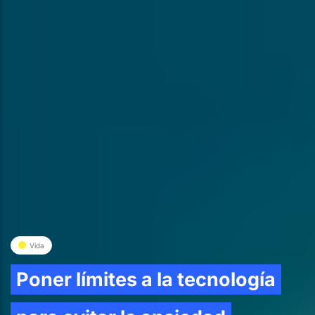
Vida
Poner límites a la tecnología