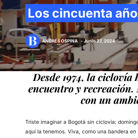
Los cincuenta año
ANDRÉS OSPINA
- Junio 27, 2024
Desde 1974, la cicloví
encuentro y recreación. M
con un ambien
Triste imaginar a Bogotá sin ciclovía: domin
aquí la tenemos. Viva, como una bandera en