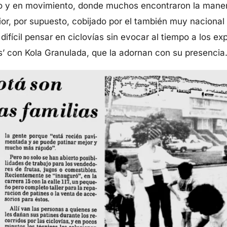
co y en movimiento, donde muchos encontraron la maner
ior, por supuesto, cobijado por el también muy nacional
ifícil pensar en ciclovías sin evocar al tiempo a los ex
s’ con Kola Granulada, que la adornan con su presencia