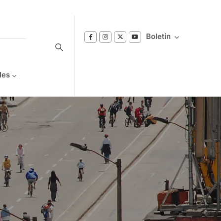
Boletín
les
Suscríbase a nuestro boletín
Reciba notificaciones sobre los temas de
Bienestar que le interesan.