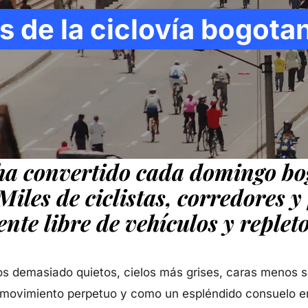
s de la ciclovía bogota
a ha convertido cada domingo b
iles de ciclistas, corredores y 
te libre de vehículos y repleto
gos demasiado quietos, cielos más grises, caras menos s
 movimiento perpetuo y como un espléndido consuelo e