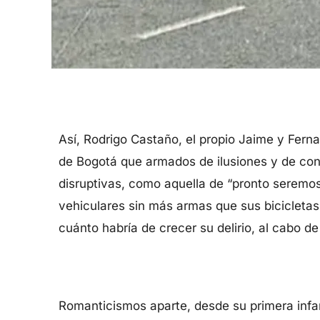
Así, Rodrigo Castaño, el propio Jaime y Ferna
de Bogotá que armados de ilusiones y de cons
disruptivas, como aquella de “pronto seremos
vehiculares sin más armas que sus bicicletas
cuánto habría de crecer su delirio, al cabo d
Romanticismos aparte, desde su primera infan