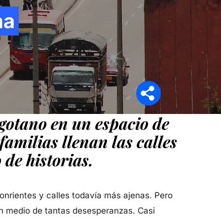
na
Síganos en
ogotano en un espacio de
familias llenan las calles
 de historias.
onrientes y calles todavía más ajenas. Pero
n medio de tantas desesperanzas. Casi