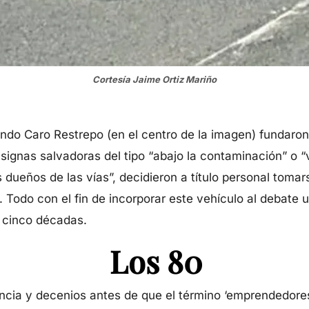
Cortesía Jaime Ortiz Mariño
ndo Caro Restrepo (en el centro de la imagen) fundaron 
ignas salvadoras del tipo “abajo la contaminación” o “v
 dueños de las vías”, decidieron a título personal tomar
. Todo con el fin de incorporar este vehículo al debate
e cinco décadas.
Los 80
cia y decenios antes de que el término ‘emprendedores’