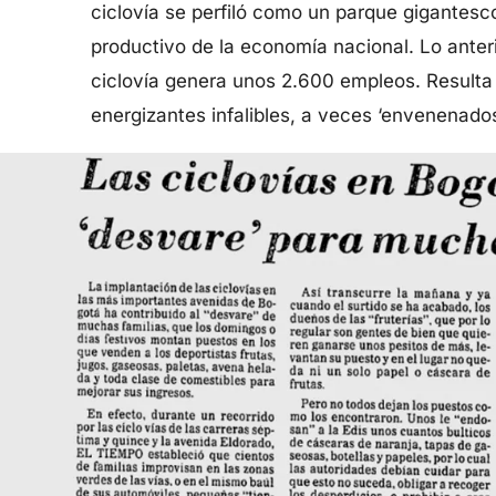
ciclovía se perfiló como un parque gigantes
productivo de la economía nacional. Lo anter
ciclovía genera unos 2.600 empleos. Resulta d
energizantes infalibles, a veces ‘envenenado