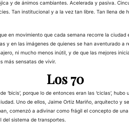
dójica y de ánimos cambiantes. Acelerada y pasiva. Cinc
es. Tan institucional y a la vez tan libre. Tan llena de 
arque en movimiento que cada semana recorre la ciudad e
s y en las imágenes de quienes se han aventurado a ret
ro, ni mucho menos inútil, y de que las mejores iniciati
 más sensatas de vivir.
Los 70
 ‘bicis’, porque lo de entonces eran las ‘ciclas’, hubo
ciudad. Uno de ellos, Jaime Ortiz Mariño, arquitecto y 
ban, comenzó a adivinar como frágil el concepto de un
l del sistema de transportes.