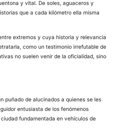
uentona y vital. De soles, aguaceros y
historias que a cada kilómetro ella misma
ntre extremos y cuya historia y relevancia
ratarla, como un testimonio irrefutable de
vas no suelen venir de la oficialidad, sino
 un puñado de alucinados a quienes se les
seguidor entusiasta de los fenómenos
a ciudad fundamentada en vehículos de