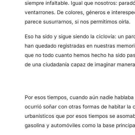
siempre infaltable. Igual que nosotros: para
ventarrones. De colores, géneros e interespeci
parece susurrarnos, si nos permitimos oírla.
Eso ha sido y sigue siendo la ciclovía: un p
han quedado registradas en nuestras memoria
que no todo cuanto hemos hecho ha sido pasaje
de una ciudadanía capaz de imaginar maneras
Por esos tiempos, cuando aún nadie hablaba de
ocurrió soñar con otras formas de habitar la 
urbanísticos que por esos tiempos se asoma
gasolina y automóviles como la base principa