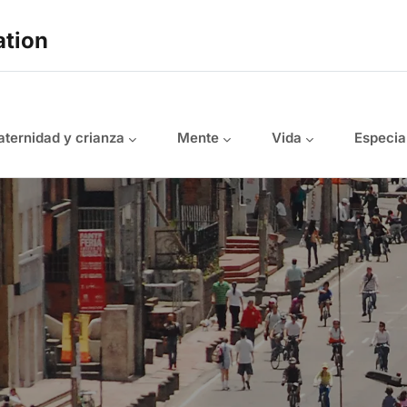
ation
ternidad y crianza
Mente
Vida
Especia