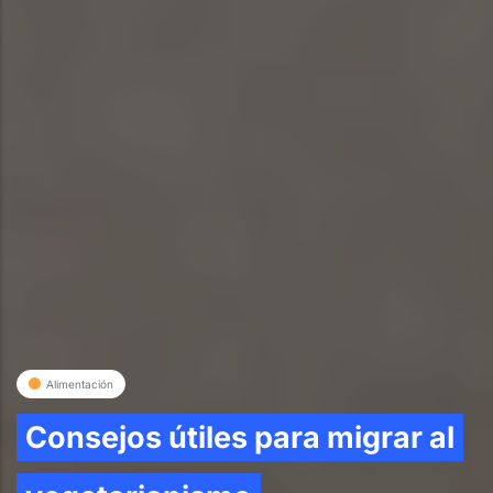
Alimentación
Consejos útiles para migrar al