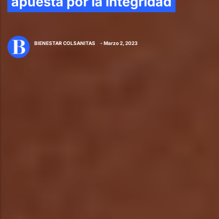
apuesta por la integridad
BIENESTAR COLSANITAS
- Marzo 2, 2023