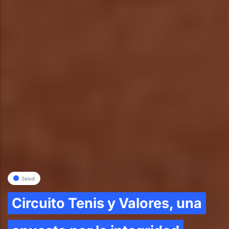
Salud
Circuito Tenis y Valores, una