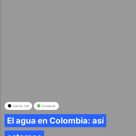
Edición 139
Ambiente
El agua en Colombia: así