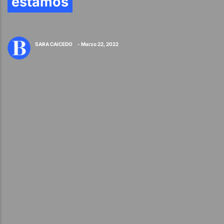
estamos
SARA CAICEDO
- Marzo 22, 2022