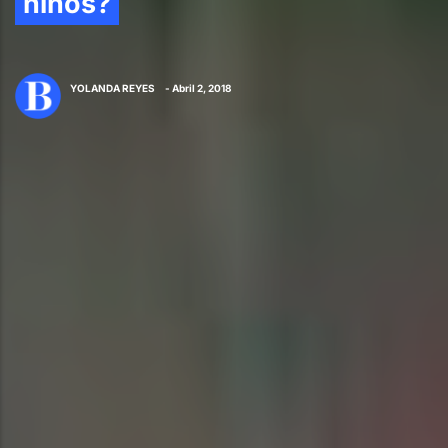
niños?
YOLANDA REYES
- Abril 2, 2018