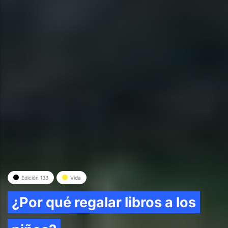
Edición 133
Vida
¿Por qué regalar libros a los