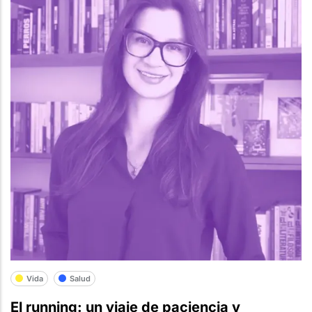
Vida
Salud
El running: un viaje de paciencia y