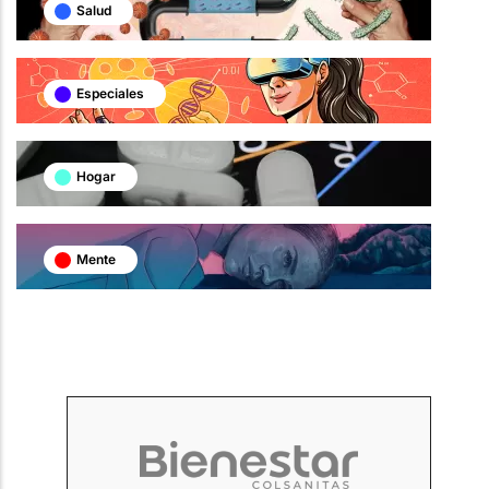
Salud
Especiales
Hogar
Mente