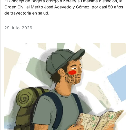
El Concejo de Bogotá otorgó a Keralty su máxima distinción, la
Orden Civil al Mérito José Acevedo y Gómez, por casi 50 años
de trayectoria en salud.
29 Julio, 2026