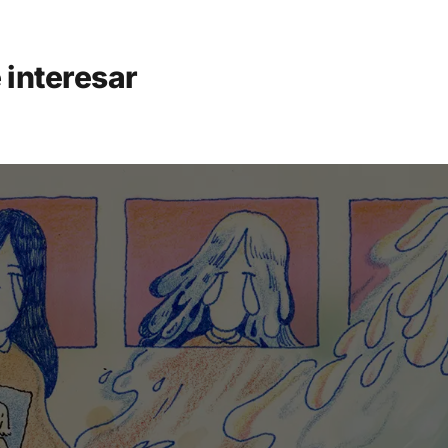
 interesar