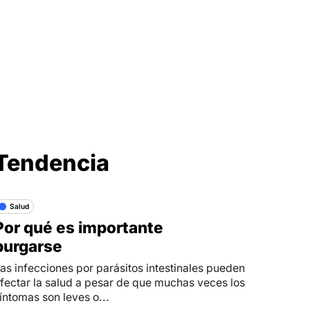
Síganos en
Tendencia
Salud
Por qué es importante
purgarse
as infecciones por parásitos intestinales pueden
fectar la salud a pesar de que muchas veces los
íntomas son leves o...