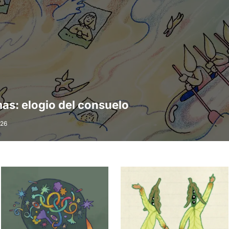
as: elogio del consuelo
026