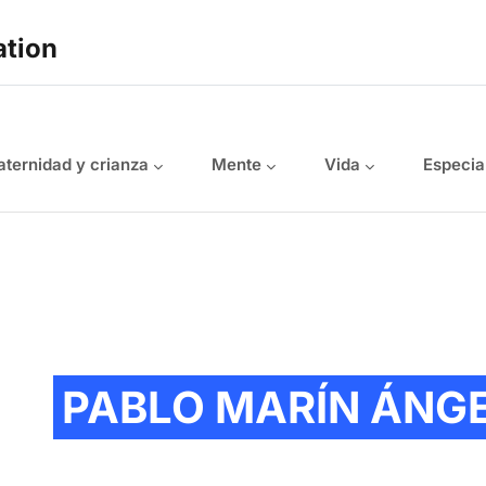
ation
ternidad y crianza
Mente
Vida
Especia
PABLO MARÍN ÁNG