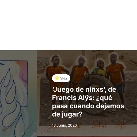
Vida
‘Juego de niñxs’, de
Francis Alÿs: ¿qué
pasa cuando dejamos
de jugar?
18 Junio, 2026