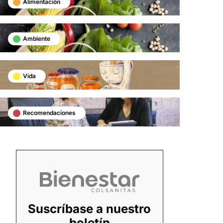
Alimentación
Ambiente
Vida
Recomendaciones
Suscríbase a nuestro
boletín