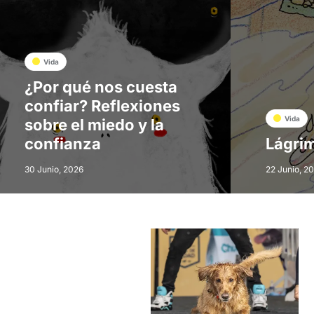
Vida
¿Por qué nos cuesta
confiar? Reflexiones
Vida
sobre el miedo y la
confianza
Lágrim
30 Junio, 2026
22 Junio, 2