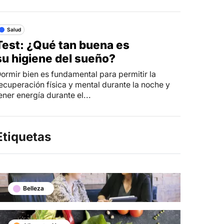
Salud
Test: ¿Qué tan buena es
su higiene del sueño?
ormir bien es fundamental para permitir la
ecuperación física y mental durante la noche y
ener energía durante el...
Etiquetas
Belleza