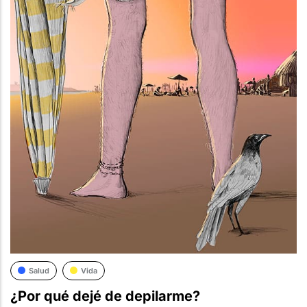
Salud
Vida
¿Por qué dejé de depilarme?