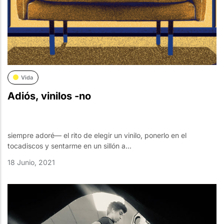
Vida
Adiós, vinilos -no
siempre adoré— el rito de elegir un vinilo, ponerlo en el
tocadiscos y sentarme en un sillón a...
18 Junio, 2021