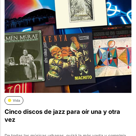
Vida
Cinco discos de jazz para oír una y otra
vez
De todas las músicas urbanas, quizá la más vasta y compleja