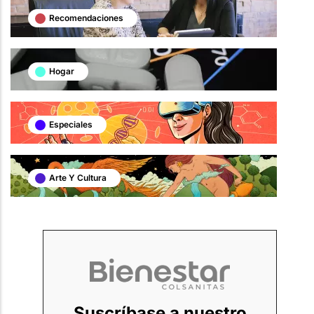
Recomendaciones
Hogar
Especiales
Arte Y Cultura
Suscríbase a nuestro