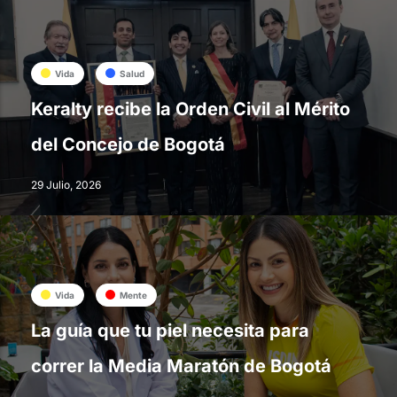
Vida
Salud
Keralty recibe la Orden Civil al Mérito
del Concejo de Bogotá
29 Julio, 2026
Vida
Mente
La guía que tu piel necesita para
correr la Media Maratón de Bogotá